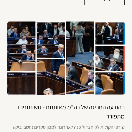
ההודעה החריגה של רה"מ מאותתת - גוש נתניהו
מתפורר
שורפי הקולות לקוח גדול פנה לאחרונה למכון סקרים נחשב וביקש