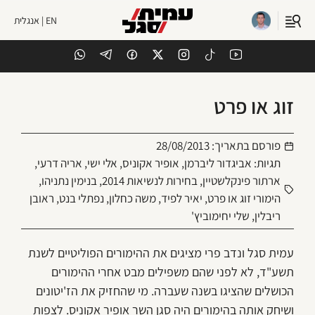
EN | אנגלית
זוג או פרט
פורסם בתאריך:
28/08/2013
תגיות:
אביגדור ליברמן
,
אופיר אקוניס
,
אלי ישי
,
אריה דרעי
,
ארתור פינקלשטיין
,
בחירות לנשיאות 2014
,
בנימין נתניהו
,
הימורי זוג או פרט
,
יאיר לפיד
,
משה כחלון
,
נפתלי בנט
,
ראובן
ריבלין
,
שלי יחימוביץ'
עמית סגל ונדב פרי מציגים את ההימורים הפוליטיים לשנת
תשע"ד, לא לפני שהם משפילים מבט אחרי ההימורים
הכושלים שהציגו בשנה שעברה. מי שהחזיק את הז'יטונים
ושיחק אותה בהימורים היה סגן השר אופיר אקוניס. לצפות