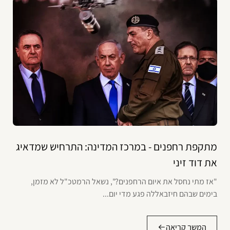
מתקפת רחפנים - במרכז המדינה: התרחיש שמדאיג
את דוד זיני
"אז מתי נחסל את איום הרחפנים?", נשאל הרמטכ"ל לא מזמן,
בימים שבהם חיזבאללה פגע מדי יום...
המשך קריאה