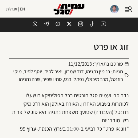
EN | אנגלית
זוג או פרט
פורסם בתאריך:
11/12/2013
תגיות:
בנימין נתניהו
,
דוד שמרון
,
יאיר לפיד
,
יוסף לפיד
,
מיקי
רוזנטל
,
מרב מיכאלי
,
נפתלי בנט
,
סתיו שפיר
,
שרה נתניהו
נדב פרי ועמית סגל חובטים בכל הפוליטיקאים שעלו
לכותרות בשבוע האחרון. האורח באולפן הוא ח"כ מיקי
רוזנטל (העבודה) שטוען: משפחת נתניהו היא סוג של פרות
בשן מודרניות.
"זוג או פרט" כל רביעי ב-
21:00
בערוץ הכנסת-ערוץ 99