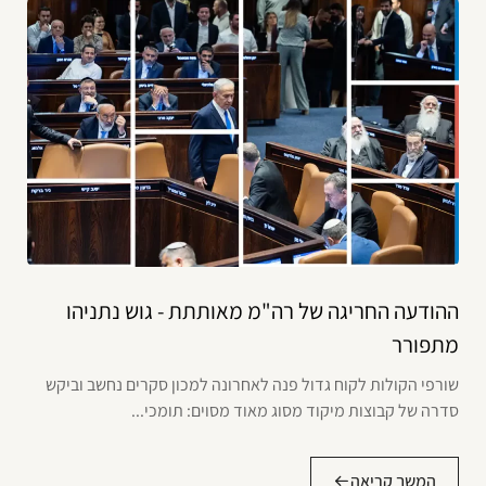
ההודעה החריגה של רה"מ מאותתת - גוש נתניהו
מתפורר
שורפי הקולות לקוח גדול פנה לאחרונה למכון סקרים נחשב וביקש
סדרה של קבוצות מיקוד מסוג מאוד מסוים: תומכי...
המשך קריאה