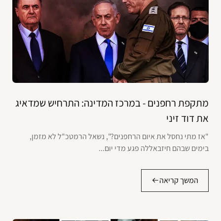
מתקפת רחפנים - במרכז המדינה: התרחיש שמדאיג
את דוד זיני
"אז מתי נחסל את איום הרחפנים?", נשאל הרמטכ"ל לא מזמן,
בימים שבהם חיזבאללה פגע מדי יום...
המשך קריאה