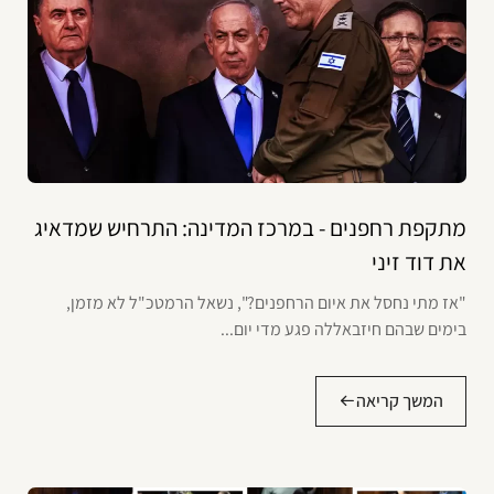
מתקפת רחפנים - במרכז המדינה: התרחיש שמדאיג
את דוד זיני
"אז מתי נחסל את איום הרחפנים?", נשאל הרמטכ"ל לא מזמן,
בימים שבהם חיזבאללה פגע מדי יום...
המשך קריאה