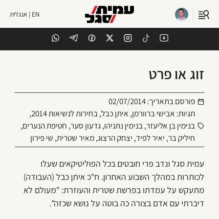
EN | אנגלית
זוג או פרט
פורסם בתאריך:
02/07/2014
תגיות:
אבישי ברוורמן
,
איתן כבל
,
בחירות לנשיאות 2014
,
בנימין בן אליעזר
,
בנימין נתניהו
,
גדעון סער
,
חטיפת הנערים
,
חיליק בר
,
יאיר לפיד
,
יצחק הרצוג
,
מאיר שטרית
,
שי פירון
עמית סגל ונדב פרי חובטים בכל הפוליטיקאים שעלו
לכותרות במהלך השבוע האחרון. ח"כ איתן כבל (העבודה)
מתעקש על עמדתו בפרשת שטרית והעוזרת: "מעולם לא
דיברתי עם אדם בצורה כה בוטה על נושא שכזה".