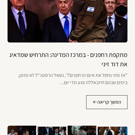
מתקפת רחפנים - במרכז המדינה: התרחיש שמדאיג
את דוד זיני
"אז מתי נחסל את איום הרחפנים?", נשאל הרמטכ"ל לא מזמן,
בימים שבהם חיזבאללה פגע מדי יום...
המשך קריאה