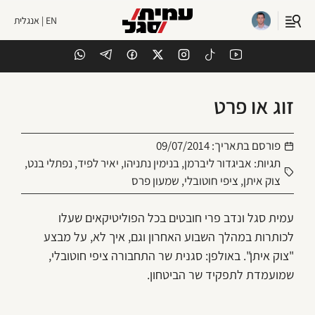
EN | אנגלית
זוג או פרט
פורסם בתאריך:
09/07/2014
תגיות:
אביגדור ליברמן
,
בנימין נתניהו
,
יאיר לפיד
,
נפתלי בנט
,
צוק איתן
,
ציפי חוטובלי
,
שמעון פרס
עמית סגל ונדב פרי חובטים בכל הפוליטיקאים שעלו
לכותרות במהלך השבוע האחרון וגם, איך לא, על מבצע
"צוק איתן". באולפן: סגנית שר התחבורה ציפי חוטובלי,
שמועמדת לתפקיד שר הביטחון.