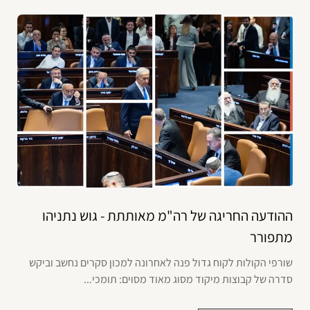
ההודעה החריגה של רה"מ מאותתת - גוש נתניהו
מתפורר
שורפי הקולות לקוח גדול פנה לאחרונה למכון סקרים נחשב וביקש
סדרה של קבוצות מיקוד מסוג מאוד מסוים: תומכי...