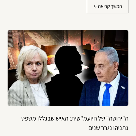
המשך קריאה
ה"ירושה" של היועמ"שית: האיש שבגללו משפט
נתניהו נגרר שנים