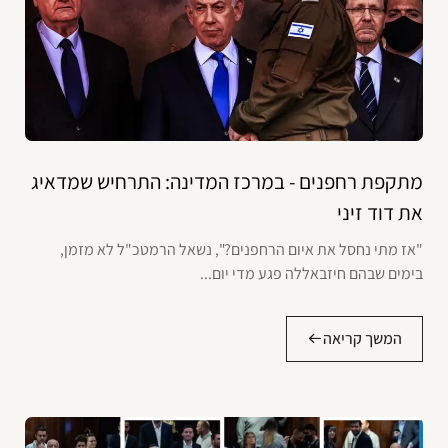
מתקפת רחפנים - במרכז המדינה: התרחיש שמדאיג
את דוד זיני
"אז מתי נחסל את איום הרחפנים?", נשאל הרמטכ"ל לא מזמן,
בימים שבהם חיזבאללה פגע מדי יום...
המשך קריאה