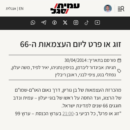
EN | אנגלית
זוג או פרט ליום העצמאות ה-66
פורסם בתאריך:
30/04/2014
תגיות:
אביגדור ליברמן
,
בנימין נתניהו
,
יאיר לפיד
,
משה יעלון
,
נפתלי בנט
,
ציפי לבני
,
ראובן ריבלין
מהכרזת העצמאות של בן גוריון, דרך נאום האו"ם-שמו"ם
של הרצוג, ועד החסה על ראשו של בוגי יעלון – עמית ונדב
חוגגים 66 שנים למדינת ישראל.
"זוג או פרט", כל רביעי ב-
21:00
בערוץ הכנסת – ערוץ 99