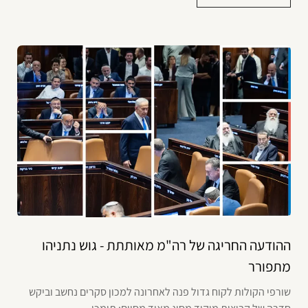
ההודעה החריגה של רה"מ מאותתת - גוש נתניהו
מתפורר
שורפי הקולות לקוח גדול פנה לאחרונה למכון סקרים נחשב וביקש