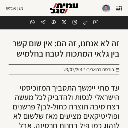
EN | אנגלית
זה לא אנחנו, זה הם: אין שום קשר
בין גלאי המתכות לטבח בחלמיש
פורסם בתאריך:
23/07/2017
עד מתי יימשך התסביך המזוכיסטי
הישראלי לנסות ולהדביק לכל מעשה
רצח סיבה תוצרת כחול-לבן? פרשנים
ופוליטיקאים מציעים מאז שלשום לא
לנהוג כמו פיל בחנות חרסינה, אבל