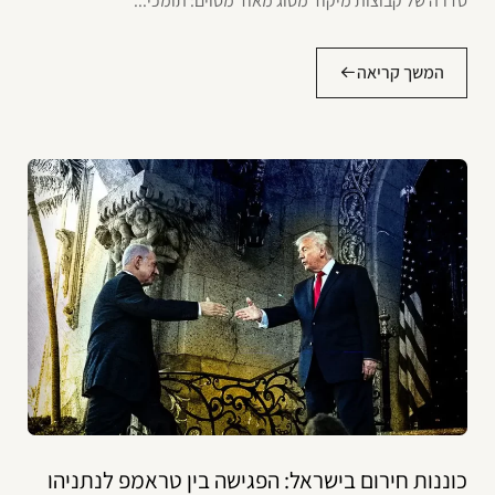
סדרה של קבוצות מיקוד מסוג מאוד מסוים: תומכי...
המשך קריאה
כוננות חירום בישראל: הפגישה בין טראמפ לנתניהו