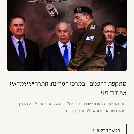
מתקפת רחפנים - במרכז המדינה: התרחיש שמדאיג
את דוד זיני
"אז מתי נחסל את איום הרחפנים?", נשאל הרמטכ"ל לא מזמן,
בימים שבהם חיזבאללה פגע מדי יום...
המשך קריאה