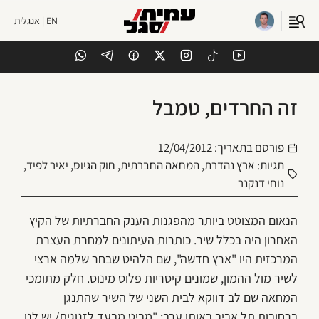
EN | אנגלית
זה החרדים, טמבל
פורסם בתאריך:
12/04/2012
תגיות:
ארץ נהדרת
,
המחאה החברתית
,
חוק הגיוס
,
יאיר לפיד
,
נוחי דנקנר
הנאום המצוטט ביותר מהפגנות הענק החברתיות של הקיץ
האחרון היה בכלל שיר. כותרות העיתונים למחרת העצרת
המרכזית היו "ארץ חדשה", שם הלהיט שבחר שלמה ארצי
לשיר מול ההמון, שמונים קיסריות פלוס מינוס. חלק מתומכי
המחאה שם לב דווקא לבית השני של השיר שהתנגן
ברחובות תל אביב באותו ערב: "מביט מבעד לזגוגית/ יש לנו