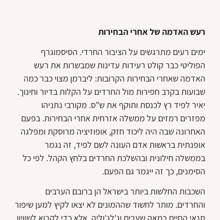
רעש האדמה של אחרי הבחירות
ימים רעים מתרגשים על הציבור החרדי. הסיסמוגרף
הפוליטי כבר קולט רעידות עדינות שמבשרות את רעש
האדמה שאחרי הבחירות הקרובות: ליברמן מצוי כבר כמה
שבועות בקרב חפירות מול החרדים על הקלות בדיור וחינוך.
יאיר לפיד רץ לכנסת ותוקף את ש"ס. מקורבי נתניהו
מפזרים רמזים על ממשלה אזרחית אחרי הבחירות. בפעם
האחרונה שבה היה ליכוד חזק, אופוזיציה מרוסקת ומפלגה
אופנתית בראשות אדם העונה לשם לפיד, זה נגמר
בממשלה חילונית ובהשלכת החרדים בלחץ הקהל. לפי כל
הסימנים, כך זה ייגמר גם הפעם.
השכבות החלשות ביותר בישראל הן ברובם הערבים
והחרדים. מותר לחשוד שההמונים לא יצאו לקיץ למען שיפור
תנאי החיים במאה שערים וג'לג'וליה, אלא כדי לקרוא לשוויון