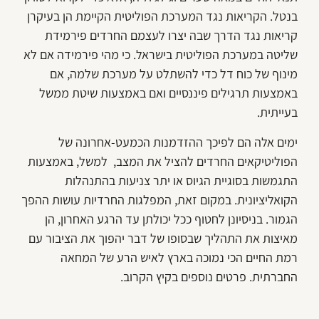
בנטל. הקריאות נגד המערכת הפוליטית הקיימת הן בעיקרן
קריאות נגד הדרך שבה יצרו לעצמם החרדים פירמידת
שליטה במערכת הפוליטית בישראל. כי מהי פירמידה אם לא
מינוף של כוח דל כדי להשתלט על מערכת שלמה, אם
באמצעות תרגילים פיננסיים ואם באמצעות שיטת ממשל
בעייתית.
ימים אלה הם לפיכך ההזדמנות הכמעט-אחרונה של
הפוליטיקאים החרדים להציל את המצב, למשל, באמצעות
התגמשות בסוגיית הגיוס או יתר צניעות בהתנהלות
הקואליציונית. במקום זאת, המפלגות החרדיות עושות ההפך
הגמור. בניסיונן לחטוף ככל יכולתן עד הרגע האחרון, הן
מאיצות את התהליך שבסופו של דבר יהפוך את הציבור עם
רמת החיים הכי נמוכה בארץ לאיש הרע של המחאה
החברתית. פרטים נוספים בקיץ הקרוב.