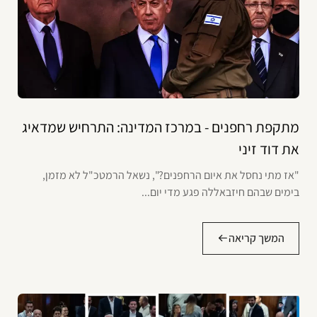
מתקפת רחפנים - במרכז המדינה: התרחיש שמדאיג
את דוד זיני
"אז מתי נחסל את איום הרחפנים?", נשאל הרמטכ"ל לא מזמן,
בימים שבהם חיזבאללה פגע מדי יום...
המשך קריאה