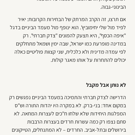
הבינוני-גבוה.
אם תרצו, זה הקרב המרתק של הבחירות הקרובות: יאיר
לפיד מול שלי יחימוביץ'. הוא ינופף מול מעמד הביניים בדגל
"איפה הכסף", היא תצעק להמונים "צדק חברתי". רק
במדינה מופרעת כמו ישראל, שבה ימין ושמאל מתחלקים
לפי עמדה מדינית ולא כלכלית, שני קצוות פוליטיים כאלה
יכולים להתחרות על אותו מאגר קולות.
לא נותן אבל מקבל
הדרישה לצדק חברתי והתמיכה במעמד הביניים נפגשים רק
במקום אחד: בני-ברק. לא במקרה היו יהדות התורה וש"ס
המפלגות היחידות שלא שלחו ח"כים לעצרות המחאה. לא
סתם נצפו רק כמה עשרות חרדים בעצרות הרבבות
בירושלים ובתל-אביב. החרדים – לא המתנחלים, הטייקונים