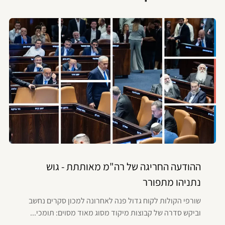
ההודעה החריגה של רה"מ מאותתת - גוש
נתניהו מתפורר
שורפי הקולות לקוח גדול פנה לאחרונה למכון סקרים נחשב
וביקש סדרה של קבוצות מיקוד מסוג מאוד מסוים: תומכי...