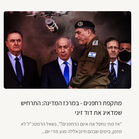
מתקפת רחפנים - במרכז המדינה: התרחיש
שמדאיג את דוד זיני
"אז מתי נחסל את איום הרחפנים?", נשאל הרמטכ"ל לא
מזמן, בימים שבהם חיזבאללה פגע מדי יום...