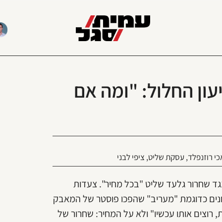
ון החלול: "ומה אם
י רוזנפלד
,
עסקת שליט
,
ציפי לבני
יע עמדה נגד שחרור גלעד שליט "בכל מחיר". צעדות
תונים כדוגמת "מעריב" שהפכו פוסטר של המאבק
, רוצים אותו עכשיו" ולא על המחיר: שחרור של