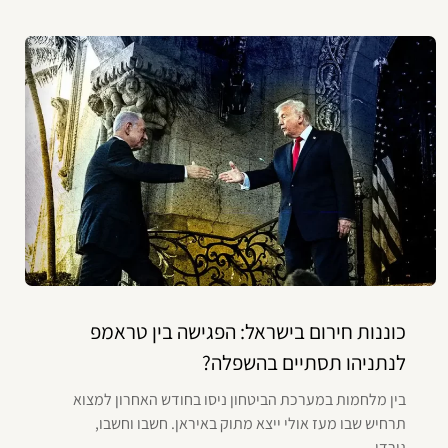
כוננות חירום בישראל: הפגישה בין טראמפ
לנתניהו תסתיים בהשפלה?
בין מלחמות במערכת הביטחון ניסו בחודש האחרון למצוא
תרחיש שבו מעז אולי ייצא מתוק באיראן. חשבו וחשבו,
גירדו...