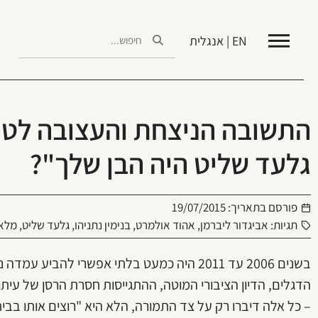
EN | אנגלית
התשובה הניצחת והעצובה לטיע
גלעד שליט היה הבן שלך"?
פורסם בתאריך:
19/07/2015
תגיות:
אביגדור ליברמן
,
אהוד אולמרט
,
בנימין נתניהו
,
גלעד שליט
,
מלאכ
בשנים 2006 עד 2011 היה כמעט בלתי אפשרי להב
הדגלים, הדיון הציבורי המוטה, ההתגייסות חסרת הרסן של עי
– כל אלה דיברו רק על צד התמורה, הלא היא "רוצים אותו בבית