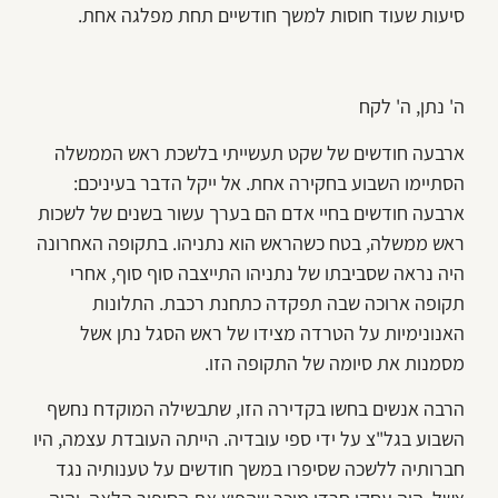
סיעות שעוד חוסות למשך חודשיים תחת מפלגה אחת.
ה' נתן, ה' לקח
ארבעה חודשים של שקט תעשייתי בלשכת ראש הממשלה
הסתיימו השבוע בחקירה אחת. אל ייקל הדבר בעיניכם:
ארבעה חודשים בחיי אדם הם בערך עשור בשנים של לשכות
ראש ממשלה, בטח כשהראש הוא נתניהו. בתקופה האחרונה
היה נראה שסביבתו של נתניהו התייצבה סוף סוף, אחרי
תקופה ארוכה שבה תפקדה כתחנת רכבת. התלונות
האנונימיות על הטרדה מצידו של ראש הסגל נתן אשל
מסמנות את סיומה של התקופה הזו.
הרבה אנשים בחשו בקדירה הזו, שתבשילה המוקדח נחשף
השבוע בגל"צ על ידי ספי עובדיה. הייתה העובדת עצמה, היו
חברותיה ללשכה שסיפרו במשך חודשים על טענותיה נגד