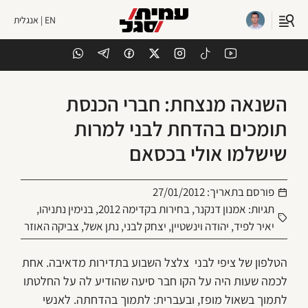
EN | אנגלית
השנאה מנצחת: חברי הכנסת
תומכים בהדחת לבני למרות
שישלמו אולי בכסאם
פורסם בתאריך:
27/01/2012
תגיות:
אמנון דנקנר
,
בחירות בקדימה 2012
,
בנימין נתניהו
,
יאיר לפיד
,
יהודה וינשטיין
,
יצחק לבני
,
נתן אשל
,
צביקה האוזר
הטלפון של ציפי לבני צלצל השבוע בתדירות מדאיבה. אחת
לכמה שעות היה על הקו חבר סיעה שהודיע לה על החלטתו
לתמוך בשאול מופז, ובעברית: לתמוך בהדחתה. לאנשי