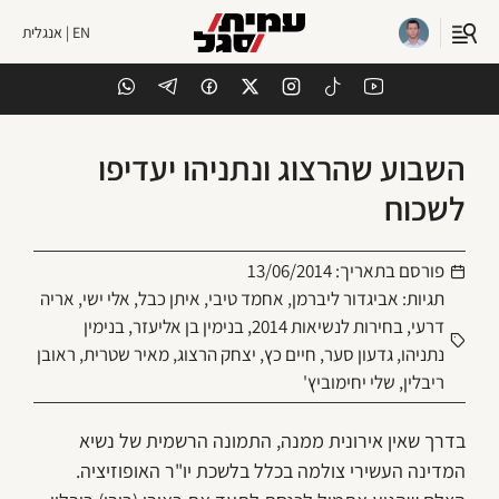
EN | אנגלית
השבוע שהרצוג ונתניהו יעדיפו
לשכוח
פורסם בתאריך:
13/06/2014
תגיות:
אביגדור ליברמן
,
אחמד טיבי
,
איתן כבל
,
אלי ישי
,
אריה
דרעי
,
בחירות לנשיאות 2014
,
בנימין בן אליעזר
,
בנימין
נתניהו
,
גדעון סער
,
חיים כץ
,
יצחק הרצוג
,
מאיר שטרית
,
ראובן
ריבלין
,
שלי יחימוביץ'
בדרך שאין אירונית ממנה, התמונה הרשמית של נשיא
המדינה העשירי צולמה בכלל בלשכת יו"ר האופוזיציה.