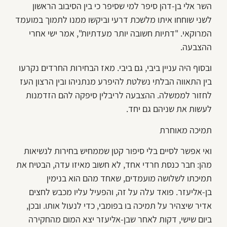
השר אלי בן-דהן סיפר למי שסיפר כי בין הסיבוב הראשון
לשני שוחחו איתו מלשכת דרעי וביקשו ממנו לתמוך במועמד
המרוקאי. "דתיות חשובה יותר מעדתיות", אמר ישי אחרי
ההצבעה.
ובסוף היה עניין ביבי, גם ביבי. מאז הבחירות החרדים נקרעו
בין התאווה הבלתי נשלטת להיפרע מנתניהו ובין הרצון העז
לחזור לממשלה. ההצבעה לריבלין סיפקה להם הזדמנות
לעשות את שניהם גם יחד.
תמיכה מאוחרת
ואי אפשר לסיים בלי סיפור קטן שממחיש בחירות לנשיאות
מהן: חבר כנסת חרדי אחד, לא חשוב מאיזו עדה, הבטיח את
תמיכתו לשלושה מועמדים, שאחד מהם הוא בנימין
בן-אליעזר. פואד עלה על זה, והפעיל עליו מכבש לחצים
אדיר שיצהיר על תמיכה בו בפומבי, כדי לנעול אותו. ובכן,
ביום שישי, דקות לאחר שבן-אליעזר יצא המום מהחקירה