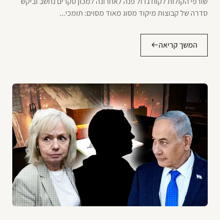
שורפי הקולות לקוח גדול פנה לאחרונה למכון סקרים נחשב וביקש
סדרה של קבוצות מיקוד מסוג מאוד מסוים: תומכי...
המשך קריאה