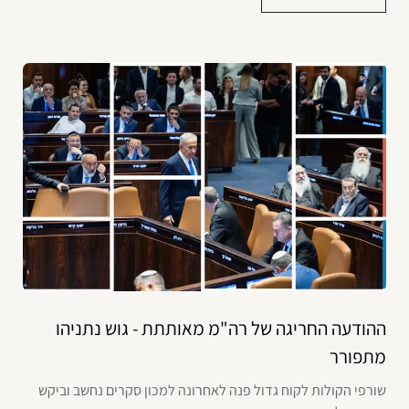
ההודעה החריגה של רה"מ מאותתת - גוש נתניהו
מתפורר
שורפי הקולות לקוח גדול פנה לאחרונה למכון סקרים נחשב וביקש