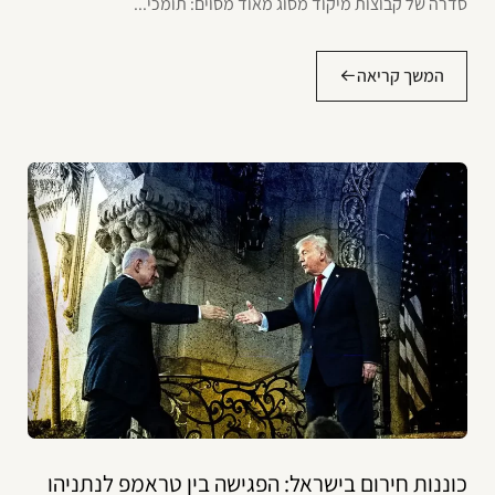
סדרה של קבוצות מיקוד מסוג מאוד מסוים: תומכי...
המשך קריאה
כוננות חירום בישראל: הפגישה בין טראמפ לנתניהו