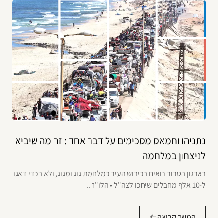
נתניהו וחמאס מסכימים על דבר אחד : זה מה שיביא
לניצחון במלחמה
בארגון הטרור רואים בכיבוש העיר כמלחמת גוג ומגוג, ולא בכדי דאגו
ל-10 אלף מחבלים שיחכו לצה"ל • הלו"ז...
המשך קריאה