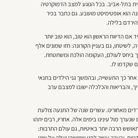
ית בתל-אביב. בכל הנוגע למצב הדמוקרטיה
נה הוא אופטימיסט מושבע. גם כחבר בכיר
ם הדיווח הראשון הוא טוב, הוא טוב יותר
 לשיטתו, גם בעניין הקורונה: חזו שמונים אלף
וך ביחס לעולם, העקומה הולכת ומשתטחת.
ם שקדמו לו.
 אחר כך התעשייה, ובהמשך גני הילדים בתנאי
ך, והבריאות והכלכלה ישובו למצבם ערב
רדים מאחורינו. עשרים שנה של התנעה צולעת
נערך מול עינינו בימים אלה. אחריו, רבים יתהו
ושש הרבה יותר באיטיות, גם עולם התרבות:
רטים, ובערך עשור לפני שמישהו יעלה על שיט