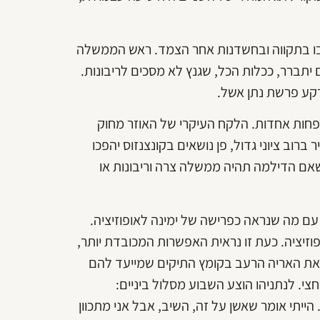
עקבו בתקווה ובחשדנות אחר הצמד. ראש הממשלה
 יתברר, ככלות הכל, שגנץ לא מסכים לריבונות.
 רקע פרשת נתן אשל.
 פחות אחדות. הלקח העיקרי של האוזר מחוק
וב ציוני גדול, פן נושאים בקונצנזוס יהפכו
אם הדילמה תהיה ממשלה צרה וריבונות או
ם מה שנראה כפרישה של ימינה לאופוזיציה.
יציה. כעת זו נראית האפשרות המכובדת יותר,
ע את האריה הרעב בקומץ התיקים שמייעד להם
צי. לנתניהו הוצע השבוע מסלול ביניים:
הייתי אומר שאשן על זה, השיב, אבל אני מתכוון