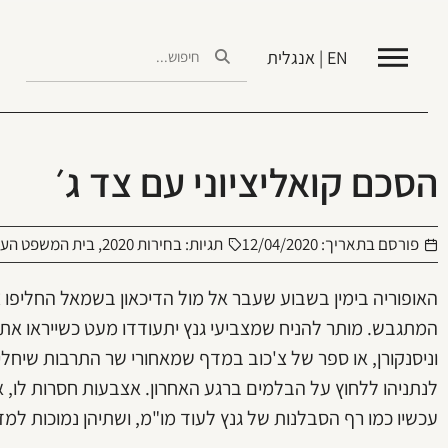
EN | אנגלית
הסכם קואליציוני עם צד ג׳
פורסם בתאריך:
12/04/2020
תגיות:
בחירות 2020
,
בית המשפט העלי
האופוריה בימין בשבוע שעבר אל מול הדיכאון בשמאל החליפו 
המתגבש. מותר להניח שמצביעי גנץ יתעודדו מעט כשייראו את
וניסנקורן, או ספר של צ'כוב במדף שמאחורי שר התרבות שיחלי
לנתניהו ללחוץ על הבלמים ברגע האחרון. אצבעות חסרות לו, א
עכשיו כמו רף הסבלנות של גנץ לעוד מו"מ, ושתיהן נמוכות למדי