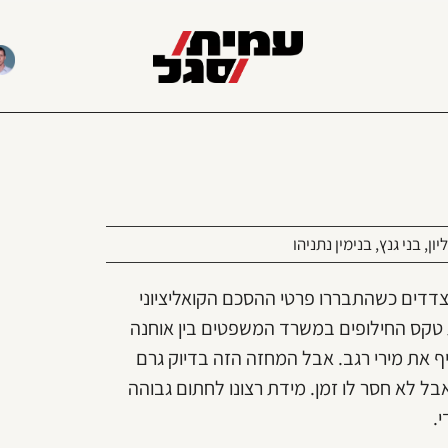
ון
,
בני גנץ
,
בנימין נתניהו
צדדים כשהתבררו פרטי ההסכם הקואליציוני
 טקס החילופים במשרד המשפטים בין אוחנה
ף את מירי רגב. אבל המחזה הזה בדיוק גרם
בל לא חסר לו זמן. מידת רצונו לחתום גבוהה
.