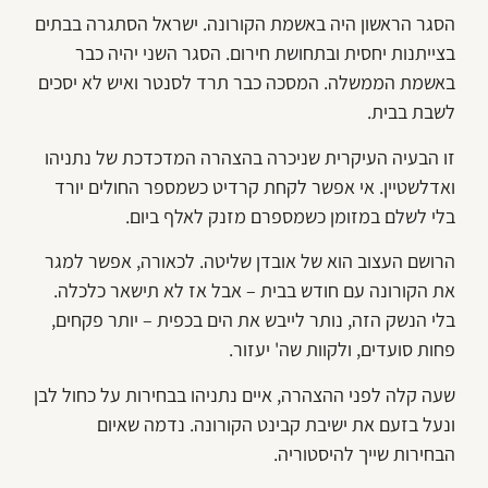
הסגר הראשון היה באשמת הקורונה. ישראל הסתגרה בבתים
בצייתנות יחסית ובתחושת חירום. הסגר השני יהיה כבר
באשמת הממשלה. המסכה כבר תרד לסנטר ואיש לא יסכים
לשבת בבית.
זו הבעיה העיקרית שניכרה בהצהרה המדכדכת של נתניהו
ואדלשטיין. אי אפשר לקחת קרדיט כשמספר החולים יורד
בלי לשלם במזומן כשמספרם מזנק לאלף ביום.
הרושם העצוב הוא של אובדן שליטה. לכאורה, אפשר למגר
את הקורונה עם חודש בבית – אבל אז לא תישאר כלכלה.
בלי הנשק הזה, נותר לייבש את הים בכפית – יותר פקחים,
פחות סועדים, ולקוות שה' יעזור.
שעה קלה לפני ההצהרה, איים נתניהו בבחירות על כחול לבן
ונעל בזעם את ישיבת קבינט הקורונה. נדמה שאיום
הבחירות שייך להיסטוריה.