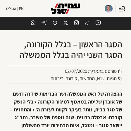
EN | אנגלית
הסגר הראשון – בגלל הקורונה,
הסגר השני יהיה בגלל הממשלה
פורסם בתאריך:
02/07/2020
תגיות:
N12
,
החדשות
,
קורונה
,
ריבונות
ההצהרה של ראש הממשלה ושר הבריאות שידרה רושם
של אובדן שליטה במאמץ למיגור הקורונה • בלי הנשק
של סגר בבית, נותר בעיקר לקוות לעזרת ה' • והתחזית –
קודרת: אבטלה כרונית, שנה נוספת של משבר, נתב"ג
יישאר סגור – ומנגד, איום הבחירות יורד מהשולחן