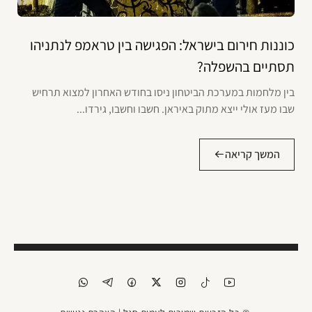
כוננות חירום בישראל: הפגישה בין טראמפ לנתניהו
תסתיים בהשפלה?
בין מלחמות במערכת הביטחון ניסו בחודש האחרון למצוא תרחיש
שבו מעז אולי ייצא מתוק באיראן. חשבו וחשבו, גירדו...
המשך קריאה