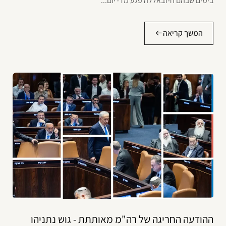
בימים שבהם חיזבאללה פגע מדי יום...
המשך קריאה
ההודעה החריגה של רה"מ מאותתת - גוש נתניהו