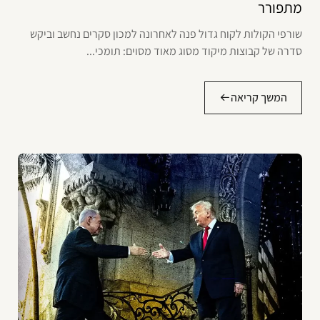
מתפורר
שורפי הקולות לקוח גדול פנה לאחרונה למכון סקרים נחשב וביקש
סדרה של קבוצות מיקוד מסוג מאוד מסוים: תומכי...
המשך קריאה