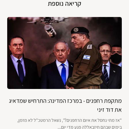
קריאה נוספת
מתקפת רחפנים - במרכז המדינה: התרחיש שמדאיג
את דוד זיני
"אז מתי נחסל את איום הרחפנים?", נשאל הרמטכ"ל לא מזמן,
בימים שבהם חיזבאללה פגע מדי יום...