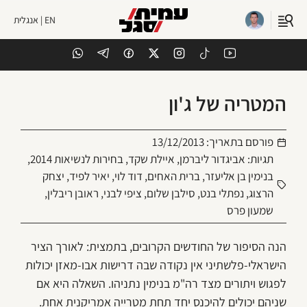
EN | אנגלית
המטריה של ג'ון
פורסם בתאריך:
13/12/2013
תגיות:
אביגדור ליברמן
,
איילת שקד
,
בחירות לנשיאות 2014
,
בנימין בן אליעזר
,
ברית האחים
,
דוד לוי
,
יאיר לפיד
,
יצחק
הרצוג
,
נפתלי בנט
,
סילבן שלום
,
ציפי לבני
,
ראובן ריבלין
,
שמעון פרס
הנה הסיפור של החודשים הקרובים, בתמצית: לאורך הציר
הישראלי-פלשתיני אין נקודה שבה דרישות אבו-מאזן יכולות
לפגוש ויתורים מצד רה"מ בנימין נתניהו. השאלה היא אם
שניהם יכולים להיכנס יחד תחת מטרייה אמריקנית אחת.