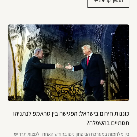
המשך קריאה
כוננות חירום בישראל: הפגישה בין טראמפ לנתניהו
תסתיים בהשפלה?
בין מלחמות במערכת הביטחון ניסו בחודש האחרון למצוא תרחיש