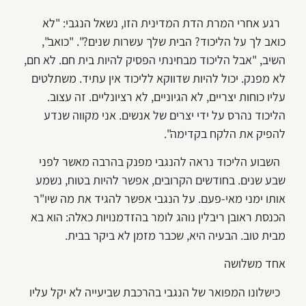
רגע אחרי המרת הדת המדינית הזו, נשאל הנגבי: "לא
כואב לך על הליכוד? הבית שלך עשרות שנים?". "כואב",
השיב, "אבל הליכוד מבחינתי הפסיק להיות בית חם. לא חם,
לא מפנק. יכול להיות שדווקא לליכוד אין עתיד. משתלטים
עליו כוחות יצריים, לא הגיוניים, לא רציונליים. זה עצוב.
הליכוד נהרס על ידי יצרים של אנשים. אני מקווה שנדע
להפיק את הלקח בקדימה".
השבוע הליכוד נראה להנגבי מפנק בהרבה מאשר לפני
שבע שנים. בחודשים הקרובים, אפשר להיות בטוח, נשמע
אותו ימני מאי-פעם. על הנגבי אפשר להגיד את מה שיו"ר
הכנסת ראובן ריבלין נוהג לומר בהזדמנויות כאלה: הוא בא
מבית טוב. הבעיה היא, שכבר מזמן לא ביקר בבית.
אחד משלושה
כישלונו המפואר של הנגבי בהרכבת שביעייה לא יקל עליו