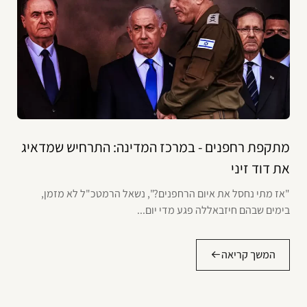
מתקפת רחפנים - במרכז המדינה: התרחיש שמדאיג
את דוד זיני
"אז מתי נחסל את איום הרחפנים?", נשאל הרמטכ"ל לא מזמן,
בימים שבהם חיזבאללה פגע מדי יום...
המשך קריאה