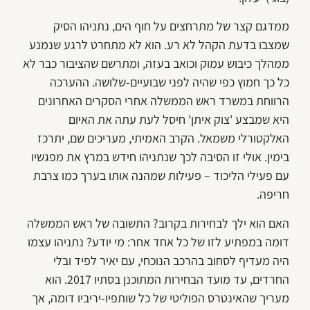
ממדגם קצר של מתרחצים על חוף הים, נתניהו הסיק
שמצבו בדעת הקהל לא רע. הוא לא מתחרט לרגע שנמנע
ממהלך כיבוש עמוק וכואב בעזה, ומתרשם שהציבור כבר לא
כל כך חמוץ כפי שהיה לפני שבועיים-שלושה. ההערכה
הרווחת במשרד ראש הממשלה אחרי הסקרים האחרונים
היא שמבצע 'צוק איתן' חיסל לעת עתה את האיום
האלקטורלי משמאל. הקרב האמיתי, מעריכים שם, יתרכז
בימין. אולי זו הסיבה לכך שנתניהו חידש במרץ את מפגשיו
עם פעילי הליכוד – פעילות שמהנה אותו בערך כמו צרבת
חריפה.
האם הוא ילך לבחירות בקרוב? התשובה של ראש הממשלה
דומה במפתיע לזו של כל אחד אחר: מי יודע? נתניהו עצמו
היה מעדיף לסחוב בהרכב הנוכחי, עם יאיר לפיד ובלי
החרדים, עד מועד הבחירות המתוכנן בסתיו 2017. הוא
מעריך שהאינטרס הפוליטי של כל שותפיו-יריביו דומה, אך