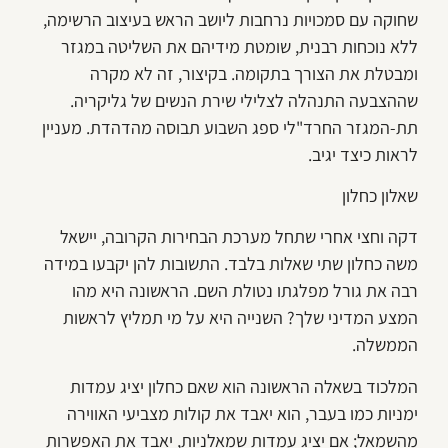
שחוקה עם סמכויות נרחבות ליושב הראש בעיצוב הרשימה,
ללא נוכחות רבנית, שומטת מידיהם את השליטה במגזר
ומבטלת את הצורך בתקומה. בקיצור, זה לא מקרה
שההצבעה התנהלה לצלילי שירת הנשים של גליקריה.
תת-המגזר החרד"לי ספג השבוע תבוסה מהדהדת. מעניין
לראות כיצד יגיב.
שאלון כחלון
דקה וחצי אחרי שתחל מערכת הבחירות הקרובה, יישאל
משה כחלון שתי שאלות בלבד. התשובות להן יקבעו במידה
רבה את גורל מפלגתו נטולת השם. הראשונה היא מהו
המצע המדיני שלך? השנייה היא על מי תמליץ לראשות
הממשלה.
המלכוד בשאלה הראשונה הוא שאם כחלון יציג עמדות
ימניות כמו בעבר, הוא יאבד את קולות מצביעי האווירה
מהשמאל; אם יציג עמדות שמאלניות, יאבד את האפשרות