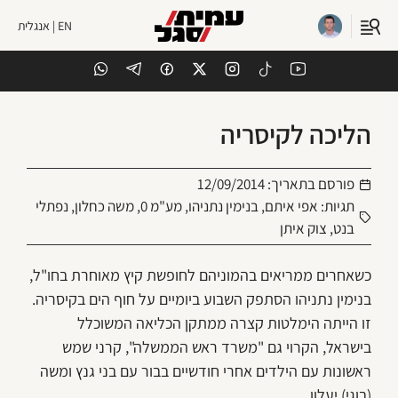
EN | אנגלית
הליכה לקיסריה
פורסם בתאריך:
12/09/2014
תגיות:
אפי איתם
,
בנימין נתניהו
,
מע"מ 0
,
משה כחלון
,
נפתלי
בנט
,
צוק איתן
כשאחרים ממריאים בהמוניהם לחופשת קיץ מאוחרת בחו"ל,
בנימין נתניהו הסתפק השבוע ביומיים על חוף הים בקיסריה.
זו הייתה הימלטות קצרה ממתקן הכליאה המשוכלל
בישראל, הקרוי גם "משרד ראש הממשלה", קרני שמש
ראשונות עם הילדים אחרי חודשיים בבור עם בני גנץ ומשה
(בוגי) יעלון.