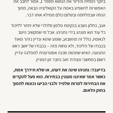
ביוקר המחיה והדיור את הנושא מספר 1, אמור לחבב את
האפשרות להשפיע באמת על הקואליציה הבאה, מתוך
הנחה שבמלחמה ובשלום כולם ממילא אותו דבר.
אגב, כחלון נשבע בנקיטת טלפון סלולרי שלא יחזור לליכוד
כל עוד הוא מונהג בידי נתניהו. אבל מי שמקשיב היטב
לנאומיו, כולל זה מהשבוע, שומע שהוא עדיין נזהר מאוד
בכבודו של הליכוד, ולא פחות מזה – בכבודו של יושב ראש
התנועה. האיש שמהווה סכנה אסטרטגית למפלגה עדיין
רשום במחשבי מצודת זאב כחבר מן המניין.
בדיעבד: נתניהו שינה את דעתו, או שלא תידרך אמת,
כאשר אמר שאיננו מעונין בבחירות. הוא פעל להקדים
את הבחירות למרות שלפיד ולבני הביעו נכונות לתמוך
בחוק הלאום.