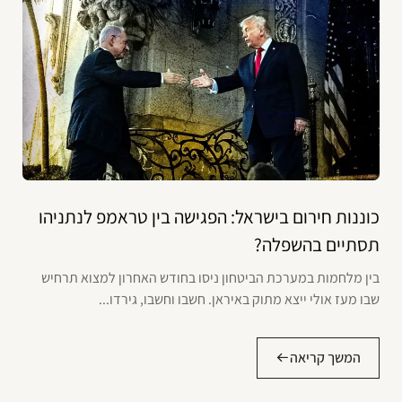
כוננות חירום בישראל: הפגישה בין טראמפ לנתניהו
תסתיים בהשפלה?
בין מלחמות במערכת הביטחון ניסו בחודש האחרון למצוא תרחיש
שבו מעז אולי ייצא מתוק באיראן. חשבו וחשבו, גירדו...
המשך קריאה