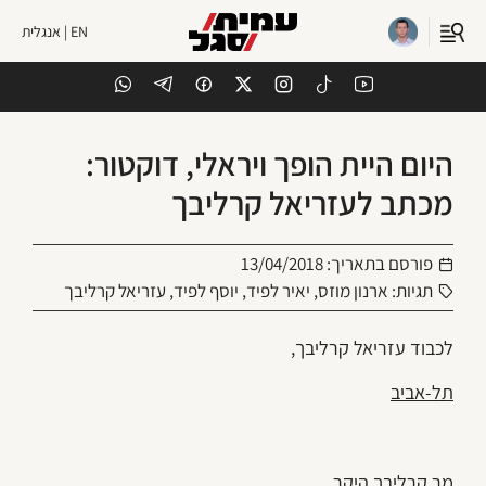
EN | אנגלית
היום היית הופך ויראלי, דוקטור:
מכתב לעזריאל קרליבך
פורסם בתאריך:
13/04/2018
תגיות:
ארנון מוזס
,
יאיר לפיד
,
יוסף לפיד
,
עזריאל קרליבך
לכבוד עזריאל קרליבך,
תל-אביב
מר קרליבך היקר.