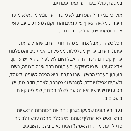
במספר, כולל בערך פי מאה עמודים.
אולי כי בניגוד להספדים, לא מוסד העיתונאי מת אלא מוסד
העורך. מלאה הארץ עיתונאים והתרוקנה מעורכים עם טוש
אדום ומספריים. הכל שדיר וכתיב.
הכל כשהיה, אבל אחרת: מהדורות הערב, שהחליפו את
עיתוני הערב, עדיין מטלטלות ממשלות. העיתונים והמפלגות
עדיין קשורים קשר הדוק אבל היום לא לפוליטיקאי יש עיתון,
אלא לעיתון יש פוליטיקאי. העיתונות כבר אינה הצופה, כשם
העיתון העברי הראשון שבו כתבת. היא הפכה לשופט ולאוהד,
ולעתים אפילו יורדת למגרש ומצטרפת לאחת הקבוצות. יש
הטוענים שעכשיו היא הגיעה לשלב הכדור, שפוליטיקאים
בועטים בו.
נערי העיתונים שצעקו בגרון ניחר את הכותרות הראשיות
פרשו ואיש לא החליף אותם. מי בכלל מחכה עכשיו לבוקר
כדי לדעת מה קרה אמש? העיתונאים בשנת השבעים