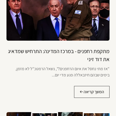
מתקפת רחפנים - במרכז המדינה: התרחיש שמדאיג
את דוד זיני
"אז מתי נחסל את איום הרחפנים?", נשאל הרמטכ"ל לא מזמן,
בימים שבהם חיזבאללה פגע מדי יום...
המשך קריאה