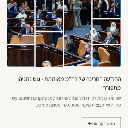
ההודעה החריגה של רה"מ מאותתת - גוש נתניהו
מתפורר
שורפי הקולות לקוח גדול פנה לאחרונה למכון סקרים נחשב וביקש
סדרה של קבוצות מיקוד מסוג מאוד מסוים: תומכי...
המשך קריאה