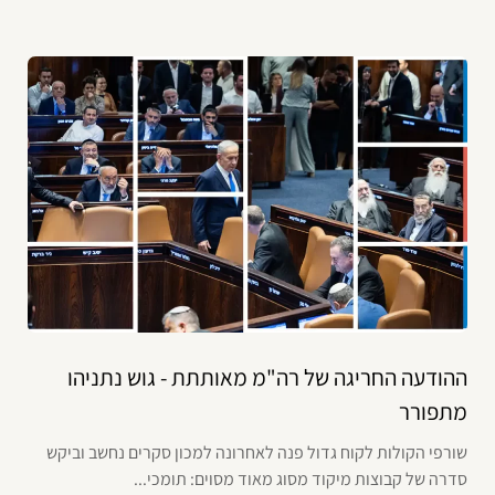
ההודעה החריגה של רה"מ מאותתת - גוש נתניהו
מתפורר
שורפי הקולות לקוח גדול פנה לאחרונה למכון סקרים נחשב וביקש
סדרה של קבוצות מיקוד מסוג מאוד מסוים: תומכי...