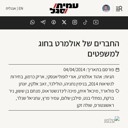
EN | אנגלית
החברים של אולמרט בחוג
למשפטים
פורסם בתאריך:
04/04/2014
תגיות:
אהוד אולמרט
,
אורי לופוליאנסקי
,
אריק כרמון
,
בחירות
לנשיאות 2014
,
בנימין נתניהו
,
הולילנד
,
זאב אלקין
,
יונתן
פולארד
,
מיכאל איתן
,
מיכה לינדנשטראוס
,
מנחם בן ששון
,
ניר
ברקת
,
נפתלי בנט
,
סילבן שלום
,
עמיר פרץ
,
עתניאל שנלר
,
ראשונטורס
,
שולה זקן