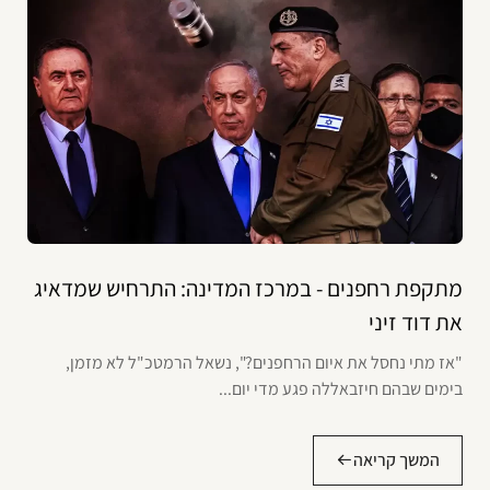
מתקפת רחפנים - במרכז המדינה: התרחיש שמדאיג
את דוד זיני
"אז מתי נחסל את איום הרחפנים?", נשאל הרמטכ"ל לא מזמן,
בימים שבהם חיזבאללה פגע מדי יום...
המשך קריאה