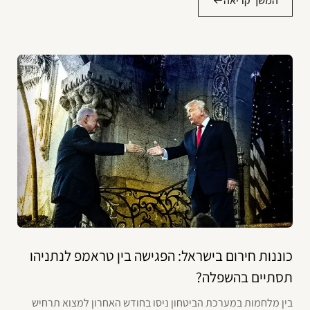
המשך קריאה
כוננות חירום בישראל: הפגישה בין טראמפ לנתניהו
תסתיים בהשפלה?
בין מלחמות במערכת הביטחון ניסו בחודש האחרון למצוא תרחיש