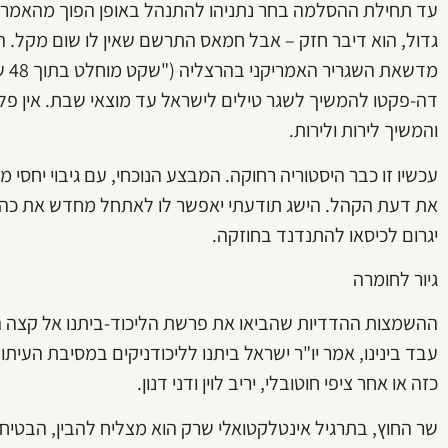
עד תחילת ההסלמה בחר נתניהו להתנהל באופן הפוך מהאמרה
גדול, הוא דיבר חזק – אבל חמאס התרשם שאין לו שום מקל. 
מדש
דה-פקטו להמשיך לשגר טילים לישראל עד מוצאי שבת. אין 
והמשיך לירות ולירות.
עכשיו זו כבר היסטוריה רחוקה. המבצע הנוכחי, עם גיבוי יחס
את דעת הקהל. הישג תודעתי יאפשר לו לאתחל מחדש את כהונת
יגרום לכיסאו להתנדנד בחוזקה.
גיור לחומרה
ההשמצות ההדדיות שהביאו את פרשת הליכוד-ביתנו אל קצה הז
עבד בינינו, אמר יו"ר ישראל ביתנו לליכודניקים במסיבת העיתונ
כזה או אחר ציפי חוטובלי, יריב לוין ודני דנון.
שר החוץ, בתרגיל אינטלקטואלי שרק הוא מצליח להבין, הבטי