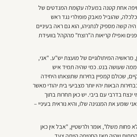
דחיפה אחת קטנה במעלה עקומת המנדטים של
הכלכלה, שהוביל מאבק פופולרי נגד ראש
יה קשה מספיק לנתניהו, הוא גם ראה בעיניים
פנים ואפילו קריאות ה"רוצח" מהקהל בוועידת
מראשיה המיתולוגיים של מועצת יש"ע. "אני,
 ממה שעושה בנט. כמי שהיה תמיד איש
ים, שכולם קמפיין בחירות שתוצאתו היחידה
חירות הבאות יהיו יותר מצביעי בית יהודי מאשר
 ינצח בדרבי עם ביבי. יש כאן תחרות בתוך
י שומע את המנגינה שלו, והיא נוראית בעיניי –
 פחות משלו", אומר ולרשטיין, "אבל אין כאן
מתוח שהיה מאז החטיפה הייתה צעד