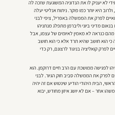
די לא יעניק לו את הנדוניה המשוגעת שזכה לה
וב היא יותר כמו פוקר. ניתוח אנליטי יעלה
מאיים לפרק את הממשלה באפריל, ציפי לבני
נאום מדיני ביוני וליברמן מתפלג מנתניהו
 מהם כנראה לא מאמין לאיומים של עצמו, אבל
ה כי הוא חושב שהיא תרד אלא כי הוא חושב
 לפרק קואליציה בניגוד לרצונם, רק כדי
נתניהו לפגישה ממושכת עם הרב חיים דרוקמן. הוא
 לפרק את הממשלה סביב חוק הגיור. לבני
שי, הבית היהודי הודיע שינטוש אם זה יהיה
משהו אחר – אם לא יושג איזון מחודש, יבוא