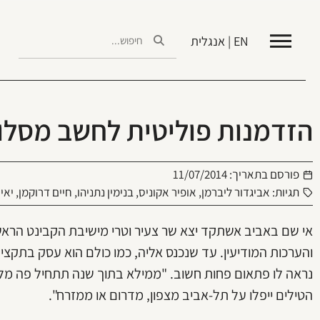
EN | אנגלית
הזדמנות פוליטית לחשב מסל
פורסם בתאריך:
11/07/2014
תגיות:
אביגדור ליברמן
,
אופיר אקוניס
,
בנימין נתניהו
,
חיים דרוקמן
,
יאי
אי שם באביב אשתקד יצא שר צעיר וטרי מישיבת הקבינט הראשו
והערכות המודיעין. עד שנכנס אליה, כמו כולם הוא עסק בתקציב
נראה לו פתאום פחות חשוב. "ממילא בתוך שנה תתחיל פה מל
הטילים ייפלו על תל-אביב מצפון, מדרום או ממזרח".