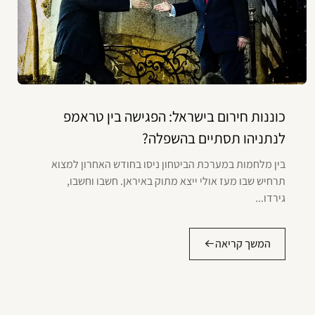
כוננות חירום בישראל: הפגישה בין טראמפ
לנתניהו תסתיים בהשפלה?
בין מלחמות במערכת הביטחון ניסו בחודש האחרון למצוא
תרחיש שבו מעז אולי ייצא מתוק באיראן. חשבו וחשבו,
גירדו...
המשך קריאה