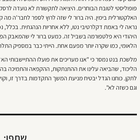
פופוליסטי לטובת הבוחרים. היציאה לתקשורת לא נועדה לר
האלקטורלית בימין. היה ברור לי שזה לרוץ לספר לחבר'ה מה ק
נראה לי באמת דקלרטיבי נטו, ללא אחריות הנהגתית. בכלל, נפ
היהודי היא פלטפורמה בשביל זה. כמעט ברור לי שהמאבק הפנ
הלאומי, כמו שקרה יותר מפעם אחת. הייתי כבר במספיק התלהמ
מלשכת בנט נמסר כי "אנו מעריכים את פועלו ההתיישבותי האדי
הליכוד, שהביאה עלינו את ההתנתקות, ההקפאה והתמיכה בהקמ
לתקן. כוחנו הגדל יבטיח מניעת המשך התקדמות בדרך זו, וקולנ
וגם כשזה לא".
שתפו: