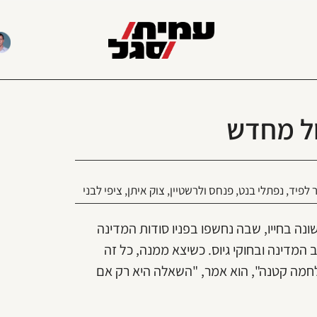
ול מחדש
ר לפיד
,
נפתלי בנט
,
פנחס ולרשטיין
,
צוק איתן
,
ציפי לבני
נה בחייו, שבה נחשפו בפניו סודות המדינה
 המדינה ובחוקי גיוס. כשיצא ממנה, כל זה
חמה קטנה", הוא אמר, "השאלה היא רק אם