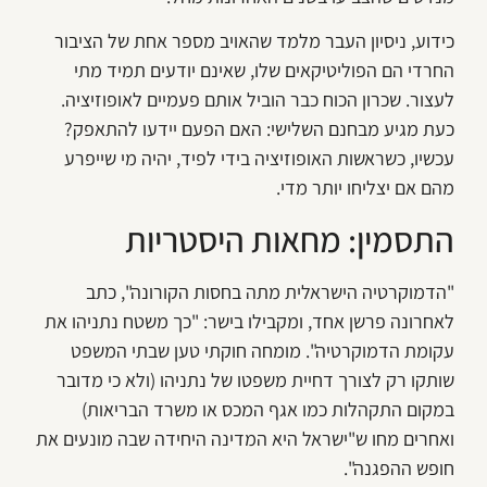
כידוע, ניסיון העבר מלמד שהאויב מספר אחת של הציבור
החרדי הם הפוליטיקאים שלו, שאינם יודעים תמיד מתי
לעצור. שכרון הכוח כבר הוביל אותם פעמיים לאופוזיציה.
כעת מגיע מבחנם השלישי: האם הפעם יידעו להתאפק?
עכשיו, כשראשות האופוזיציה בידי לפיד, יהיה מי שייפרע
מהם אם יצליחו יותר מדי.
התסמין: מחאות היסטריות
"הדמוקרטיה הישראלית מתה בחסות הקורונה", כתב
לאחרונה פרשן אחד, ומקבילו בישר: "כך משטח נתניהו את
עקומת הדמוקרטיה". מומחה חוקתי טען שבתי המשפט
שותקו רק לצורך דחיית משפטו של נתניהו (ולא כי מדובר
במקום התקהלות כמו אגף המכס או משרד הבריאות)
ואחרים מחו ש"ישראל היא המדינה היחידה שבה מונעים את
חופש ההפגנה".