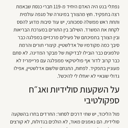
נפתלי בנט היה האדם היחיד מ-119 חברי כנסת שבאמת
רצה בתפקיד. חוץ מהצורך במיגורה של מגפה עולמית
ותחת ראש ממשלה סמכותני, יש עוד סיבות מדוע להסס
לקחת את המשרד. השילוב בין התורים במערכת הבריאות
ובין הצורך בתמיכתם של פעילים מרכזיים במפלגה כבר
סיבך כמה מקודמיו של אדלשטיין. קיצורי תורים והרמת
טלפונים כבר הובילו לבדיקות של מבקר המדינה. לא סתם
כבר קרוב לדור אף פוליטיקאי ממפלגה עם פריימריז לא
מעוניין בתפקיד. לפחות, התנחם שלשום אדלשטיין, אפילו
גדולי שונאיי לא יאחלו לי להיכשל.
על השקעות סולידיות ואג״ח
ספקולטיבי
מול הליכוד, יש שתי דרכים לסחור: החרדים בחרו בהשקעה
סולידית. הם נאמנים מאוד, לא הולכים בגדולות, לא קורצים