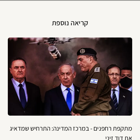
קריאה נוספת
מתקפת רחפנים - במרכז המדינה: התרחיש שמדאיג
את דוד זיני