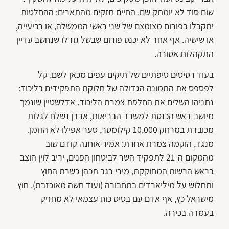
שום סוד לא יומתק שם. החיים חזקים מהתארים: ההחלטות
יתקבלו בפורום מצומצם של שני ראשי הממשלה, או רביעייה,
או שישיה. אף אחד לא יכנס פורום שבשל גודלו שנחשב עדיין
התקהלות אסורה.
בעוד רסיסים טיפתיים של תיקים עפים מכאן לשם, קל
לפספס את התמונה הגדולה של חלוקת התפקידים בליכוד:
נתניהו השלים את החלפת צמרת הליכוד. אדלשטיין שונמך
מיושב-ראש הכנסת למשרד הבריאות, ארדן נשלח לגלות
מכובדת במרחק 10,000 קילומטר, סער אפילו לא הוזמן.
מנגד, הוקמה צמרת אחרת: אמיר אוחנה קודם שוב
מהמקום ה-21 לתפקיד השר לביטחון הפנים, יריב לוין הוצב
בראש הרשות המחוקקת, מירי רגב תכהן כשרת החוץ
ותחלוש על מיליארדים בתחבורה (ועוד חשה מאוכזבת). חוץ
מישראל כץ, אף אדם עם בסיס כוח עצמאי לא מחזיק
בעמדה בכירה.