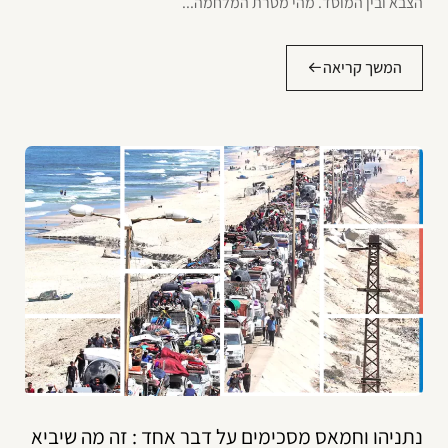
הצבא ובין המוסד. מהי מטרת המלחמה...
המשך קריאה
נתניהו וחמאס מסכימים על דבר אחד : זה מה שיביא