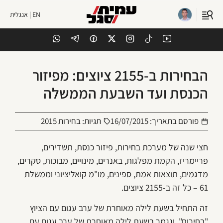
EN | אנגלית
הבחירות ב-2155 ציוצים: מפיזור
הכנסת ועד השבעת הממשלה
פורסם בתאריך:
16/07/2015
תגיות:
בחירות 2015
חצי שנה של מערכת בחירות, פיזור כנסת, תשדירים,
פריימריז, הקמת מפלגות, באנרים, מינויים, מבוכות, סקרים,
מדגמים, תוצאות אמת, ספינים, מו"מ קואליציוני וממשלת
61 – כל זה ב-2155 ציוצים.
זה התחיל בשעת לילה מאוחרת של ערב עגום עם הציוץ
"בחירות", ונגמר בשעת לילה מאוחרת של ערב עגום עם