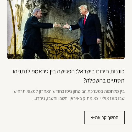
כוננות חירום בישראל: הפגישה בין טראמפ לנתניהו
תסתיים בהשפלה?
בין מלחמות במערכת הביטחון ניסו בחודש האחרון למצוא תרחיש
שבו מעז אולי ייצא מתוק באיראן. חשבו וחשבו, גירדו...
המשך קריאה