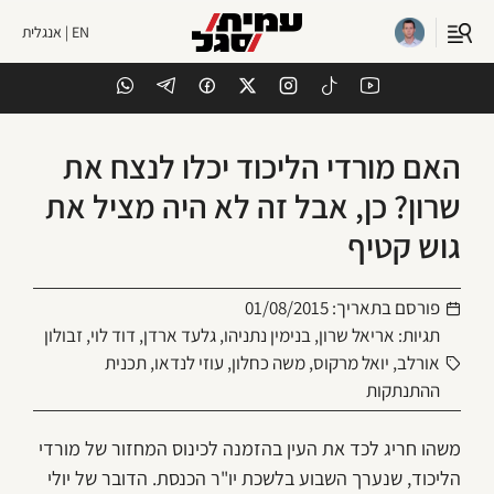
EN | אנגלית
האם מורדי הליכוד יכלו לנצח את
שרון? כן, אבל זה לא היה מציל את
גוש קטיף
פורסם בתאריך:
01/08/2015
תגיות:
אריאל שרון
,
בנימין נתניהו
,
גלעד ארדן
,
דוד לוי
,
זבולון
אורלב
,
יואל מרקוס
,
משה כחלון
,
עוזי לנדאו
,
תכנית
ההתנתקות
משהו חריג לכד את העין בהזמנה לכינוס המחזור של מורדי
הליכוד, שנערך השבוע בלשכת יו"ר הכנסת. הדובר של יולי