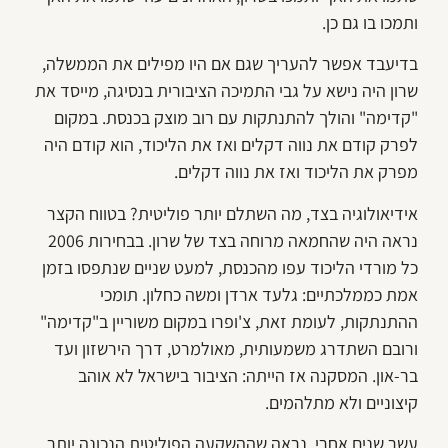
ותמכו בו גם כן.
בדיעבד אפשר להעריך שגם אם היו מפילים את הממשלה,
שרון היה נישא על גבי התמיכה הציבורית בנסיגה, מייסד את
"קדימה" והולך להתנתקות עם רוב מוצק בכנסת. במקום
לפרק קודם את נווה דקלים ואז את הליכוד, הוא קודם היה
מפרק את הליכוד ואז את נווה דקלים.
אידיאולוגיה בצד, מה השתלם יותר פוליטית? בטווח הקצר
נראה היה שהחמאה מרוחה בצד של שרון. בבחירות 2006
כל מורדי הליכוד עפו מהכנסת, למעט שניים שנתפסו בזמן
אמת כממלכתיים: גלעד ארדן ומשה כחלון. תומכי
ההתנתקות, לעומת זאת, צ'ופרו במקום משוריין ב"קדימה"
ורובם השתדרג משמעותית, מאולמרט, דרך הירשזון ועד
בר-און. המסקנה אז הייתה: הציבור בישראל לא אוהב
קיצוניים ולא מתלהמים.
עשר שנים אחרי, נראה שההשקעה הפוליטית הנכונה יותר