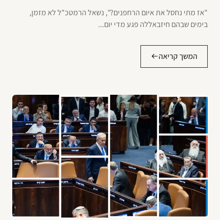
"אז מתי נחסל את איום הרחפנים?", נשאל הרמטכ"ל לא מזמן,
בימים שבהם חיזבאללה פגע מדי יום...
המשך קריאה