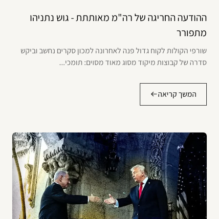
ההודעה החריגה של רה"מ מאותתת - גוש נתניהו
מתפורר
שורפי הקולות לקוח גדול פנה לאחרונה למכון סקרים נחשב וביקש
סדרה של קבוצות מיקוד מסוג מאוד מסוים: תומכי...
המשך קריאה