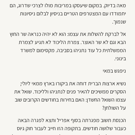
מאה בדיוק. במקום שיעסקו במריבות מולו לצרכי שדרוג, הם
יתמודדו עם המצטרפים הטריים בניסיון לבלום ניסיונות
שנמוך.
אל לברקת להשלות את עצמו: הוא לא יהיה כנראה שר החוץ
הבא וגם לא שר האוצר. צמרת הליכוד לא תגיע לצמרת
הממשלתית כל עוד נתניהו בסביבה. מקסימום למשרד
בינוני.
ניפגש במאי
נשיא ארצות הברית דוחה את ביקורו בארץ ממאי ליולי;
הסקרים ממשיכים להאיר פנים לנתניהו ולליכוד. שואל את
עצמו השואל החשדן: האם בחירות בחודשים הקרובים שוב
על השולחן?
הכנסת תשוב מפגרתה בסוף אפריל ותצא לפגרה הבאה
כעבור שלושה חודשים. בתקופה הזו חייב לעבור חוק גיוס