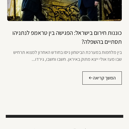
כוננות חירום בישראל: הפגישה בין טראמפ לנתניהו
תסתיים בהשפלה?
בין מלחמות במערכת הביטחון ניסו בחודש האחרון למצוא תרחיש
שבו מעז אולי ייצא מתוק באיראן. חשבו וחשבו, גירדו...
המשך קריאה