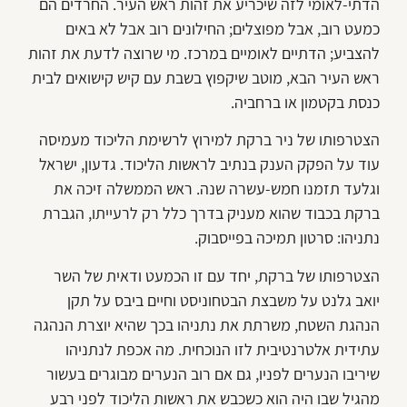
הדתי-לאומי לזה שיכריע את זהות ראש העיר. החרדים הם
כמעט רוב, אבל מפוצלים; החילונים רוב אבל לא באים
להצביע; הדתיים לאומיים במרכז. מי שרוצה לדעת את זהות
ראש העיר הבא, מוטב שיקפוץ בשבת עם קיש קישואים לבית
כנסת בקטמון או ברחביה.
הצטרפותו של ניר ברקת למירוץ לרשימת הליכוד מעמיסה
עוד על הפקק הענק בנתיב לראשות הליכוד. גדעון, ישראל
וגלעד תזמנו חמש-עשרה שנה. ראש הממשלה זיכה את
ברקת בכבוד שהוא מעניק בדרך כלל רק לרעייתו, הגברת
נתניהו: סרטון תמיכה בפייסבוק.
הצטרפותו של ברקת, יחד עם זו הכמעט ודאית של השר
יואב גלנט על משבצת הבטחוניסט וחיים ביבס על תקן
הנהגת השטח, משרתת את נתניהו בכך שהיא יוצרת הנהגה
עתידית אלטרנטיבית לזו הנוכחית. מה אכפת לנתניהו
שיריבו הנערים לפניו, גם אם רוב הנערים מבוגרים בעשור
מהגיל שבו היה הוא כשכבש את ראשות הליכוד לפני רבע