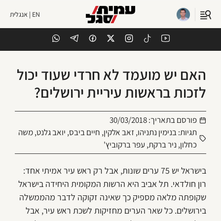
EN | אנגלית
האם יש מועמד לא חרדי שעוד יכול
לזכות בראשות עיריית ירושלים?
פורסם בתאריך:
30/03/2018
תגיות:
בנימין נתניהו
,
זאב אלקין
,
חיים ביבס
,
יואב גלנט
,
משה
כחלון
,
ניר ברקת
,
עפר ברקוביץ'
בישראל יש 75 ערים שונות, אבל רק ראש עיר אמיתי אחד:
רון חולדאי. תל אביב היא הרשות המקומית היחידה בישראל
שקופתה מלאה מספיק כך שאינה זקוקה לדבר מהממשלה
בירושלים. כל שאר הערים מחזיקות לשכת ראש עיר, אבל