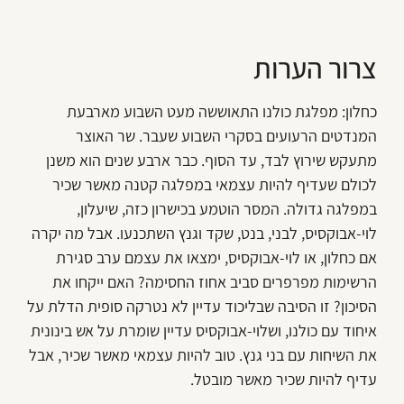
צרור הערות
כחלון: מפלגת כולנו התאוששה מעט השבוע מארבעת
המנדטים הרעועים בסקרי השבוע שעבר. שר האוצר
מתעקש שירוץ לבד, עד הסוף. כבר ארבע שנים הוא משנן
לכולם שעדיף להיות עצמאי במפלגה קטנה מאשר שכיר
במפלגה גדולה. המסר הוטמע בכישרון כזה, שיעלון,
לוי-אבוקסיס, לבני, בנט, שקד וגנץ השתכנעו. אבל מה יקרה
אם כחלון, או לוי-אבוקסיס, ימצאו את עצמם ערב סגירת
הרשימות מפרפרים סביב אחוז החסימה? האם ייקחו את
הסיכון? זו הסיבה שבליכוד עדיין לא נטרקה סופית הדלת על
איחוד עם כולנו, ושלוי-אבוקסיס עדיין שומרת על אש בינונית
את השיחות עם בני גנץ. טוב להיות עצמאי מאשר שכיר, אבל
עדיף להיות שכיר מאשר מובטל.