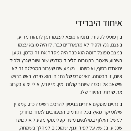
איחוד היברידי
בין פוסט לסטורי, נתניהו מוצא לעצמו זמן לתהות מדוע,
בעצם, גנץ ולפיד לא מתאחדים כבר. לו היה מוצא עצמו
במצב מפוצל דומה הוא כבר היה מסדר את זה מזמן, נטען
השבוע שאמר. בתגובות הליכוד מודגש שוב ושוב שגנץ ולפיד
יתאחדו בסוף, ואיכשהו – נשמע שם שעבור המפלגה זה לא
איום, זו הבטחה. האינטרס של נתניהו הוא מירוץ ראש בראש
שישאב אליו כמה שיותר קולות ימין. מי יודע, אולי יציע בקרוב
את שירותי התיווך שלו.
בינתיים עוסקים אחרים בניסיון להרכיב רשימה כזו. קמפיין
שילוט יקר מאיץ בכל הגורמים המעורבים לאחד כוחות;
למשל, האלוף במילואים משה קפלינסקי מפעיל את כושר
שכנועו בנושא על לפיד וגנץ, שמוכנים למהלך בשמחה,