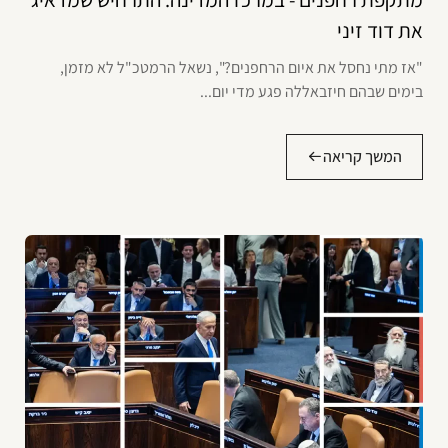
את דוד זיני
"אז מתי נחסל את איום הרחפנים?", נשאל הרמטכ"ל לא מזמן,
בימים שבהם חיזבאללה פגע מדי יום...
המשך קריאה