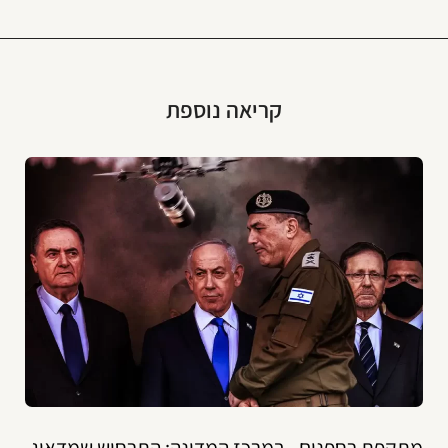
קריאה נוספת
מתקפת רחפנים - במרכז המדינה: התרחיש שמדאיג