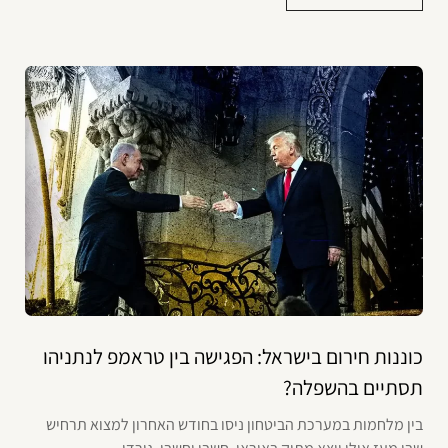
כוננות חירום בישראל: הפגישה בין טראמפ לנתניהו
תסתיים בהשפלה?
בין מלחמות במערכת הביטחון ניסו בחודש האחרון למצוא תרחיש