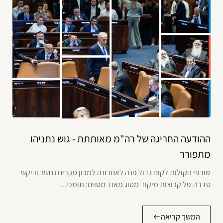
ההודעה החריגה של רה"מ מאותתת - גוש נתניהו
מתפורר
שורפי הקולות לקוח גדול פנה לאחרונה למכון סקרים נחשב וביקש
סדרה של קבוצות מיקוד מסוג מאוד מסוים: תומכי...
המשך קריאה