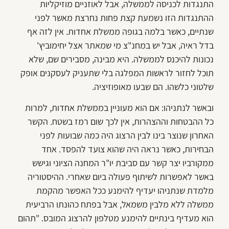
התנגדות לכניסה לממשלה, אבל לאוזניים מוזיקליות
ההתנגדות הזו נשמעת קצת פחות נחרצת מאשר לפני
שנתיים, כאשר בלמה בגופה ממשלת אחדות. אין לזה אף
בדל ראיה, אבל יש במחנ"צ מי שמאתר אצל יחימוביץ'
נכונות להיכנס לממשלה. היא מבינה, מסבירים שם, שלא
תוכל לחזור לראשות המפלגה בלי שתעניק לעסקנים אופק
שלטוני כלשהו. הם שבעו מאופוזיציה.
ובאשר לנתניהו: אם הוא מעוניין בממשלת אחדות, למרות
כל ההבטחות וההצהרות, אין לכך שום רמז בשטח. הקשר
האחרון שנוצר בינו לבין הרצוג היה כמה שבועות לפני
הבחירות, כאשר נראה היה שהוא צועד להפסד. אחד
ממקורביו יצר קשר עם סביבת יו"ר המחנה הציוני וגישש
באשר לאפשרות לשיתוף פעולה ביום שאחרי. ההיסטוריה
מלמדת שנתניהו יעדיף להימנע ככל האפשר מהקמת
ממשלה ללא מלבין משמאל, אבל בפתח כהונתו הרביעית
הוא מעדיף בינתיים להימנע מטלפון להרצוג המובס. "תהום