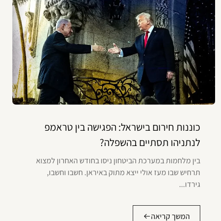
כוננות חירום בישראל: הפגישה בין טראמפ
לנתניהו תסתיים בהשפלה?
בין מלחמות במערכת הביטחון ניסו בחודש האחרון למצוא
תרחיש שבו מעז אולי ייצא מתוק באיראן. חשבו וחשבו,
גירדו...
המשך קריאה