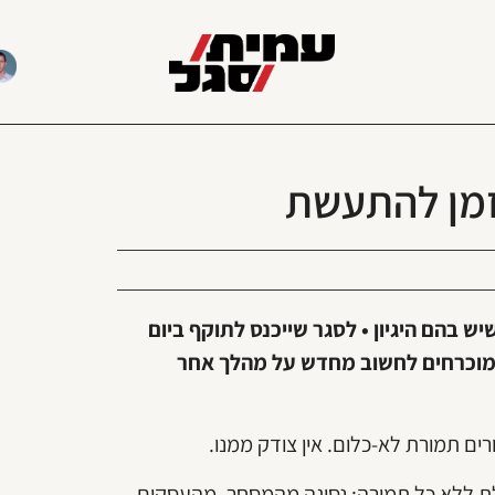
הזמן להתעשת
ש בהם היגיון • לסגר שייכנס לתוקף ביום
כן מוכרחים לחשוב מחדש על מהלך אחר
ים תמורת לא-כלום. אין צודק ממנו.
ת ללא כל תמורה: נסיגה מהמסחר, מהעסקים,