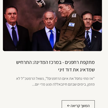
מתקפת רחפנים - במרכז המדינה: התרחיש
שמדאיג את דוד זיני
"אז מתי נחסל את איום הרחפנים?", נשאל הרמטכ"ל לא
מזמן, בימים שבהם חיזבאללה פגע מדי יום...
המשך קריאה