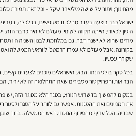
מהחינוך; ויתור על שישה מיליארד שקל – וכל זאת תמורת כלום
ישראל כבר ביצעה בעבר מהלכים מטופשים, בכלכלה, במדיניות
היגיון לכאורי; הייתה תקווה לשינוי. מעולם לא היה כדבר הזה:
מודים שהוא לא ישנה דבר. גם במלחמת לבנון השניה היו תמרו
בקורונה. אבל מעולם לא עמדו הרמטכ"ל וראש הממשלה ואמרו 
שקורה עכשיו.
בכל סקר בולט הנתון הבא: הישראלים מוכנים לצעדים קשים, ב
הבריאות והפרויקטור מסבירים שאת התחלואה זה לא יוריד, הם 
במקום להמשיך בדשדוש הנורא, בסגר הלא מסוגר הזה, יש פת
את המניינים ואת ההפגנות. אפשר גם לוותר על הסגר ולסגור ר
שבדיה. הכל עדיף מהטירוף הנוכחי. ראש הממשלה, ברוך שובך