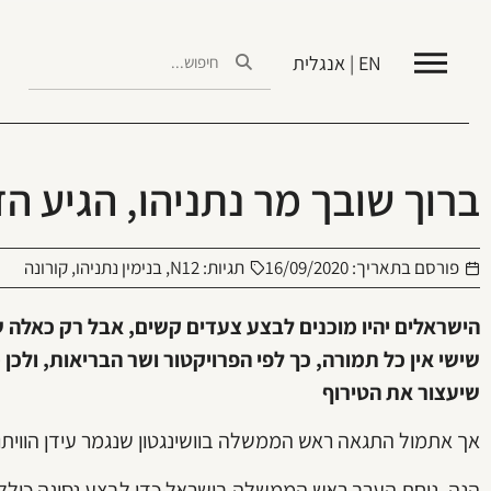
EN | אנגלית
ברוך שובך מר נתניהו, הגיע 
פורסם בתאריך:
16/09/2020
תגיות:
N12
,
בנימין נתניהו
,
קורונה
הישראלים יהיו מוכנים לבצע צעדים קשים, אבל רק כאלה שי
שישי אין כל תמורה, כך לפי הפרויקטור ושר הבריאות, ול
שיעצור את הטירוף
אך אתמול התגאה ראש הממשלה בוושינגטון שנגמר עידן הוויתור
הנה, נוחת הערב ראש הממשלה בישראל כדי לבצע נסיגה כולל