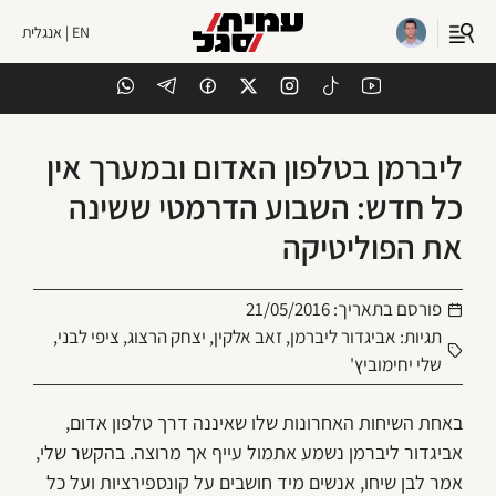
EN | אנגלית
ליברמן בטלפון האדום ובמערך אין
כל חדש: השבוע הדרמטי ששינה
את הפוליטיקה
פורסם בתאריך:
21/05/2016
תגיות:
אביגדור ליברמן
,
זאב אלקין
,
יצחק הרצוג
,
ציפי לבני
,
שלי יחימוביץ'
באחת השיחות האחרונות שלו שאיננה דרך טלפון אדום,
אביגדור ליברמן נשמע אתמול עייף אך מרוצה. בהקשר שלי,
אמר לבן שיחו, אנשים מיד חושבים על קונספירציות ועל כל