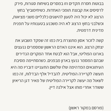
בבוטות חסרת תקדים וזו במסרים בשיחות סגורות, פירק
לרסיסים את קבוצת תומכי האחדות. כשיחימוביץ' בחוץ
הרצוג לא יכול היה לטעון להישגים כלכליים משני מציאות,
וכשלבני בחוץ הרצוג לא היה משכנע בטענותיו על תפנית
מדינית דרמטית.
קשה לזכור אסון מתוצרת בית כמו זה שפקד השבוע את
יצחק הרצוג. הוא איננו האדם הראשון שמסמרים ננעצים
בארונו הפוליטי, אבל הוא לבטח אחד המקרים הנדירים
שבהם המסמר ננעץ בארון מבפנים. כשהסתיימה מסיבת
העיתונאים המדהימה שלו שלשום התעניינו דובריו מה היא
תעשה לקריירה הפוליטית. להבדיל אלף הבדלות, זה כמו
לשאול מה יעשה לקריירה הפוליטית של מאיר דגן הריאיון
ששודר אחרי מותו אצל אילנה דיין.
(פורסם במקור ראשון)