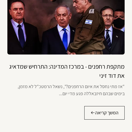
מתקפת רחפנים - במרכז המדינה: התרחיש שמדאיג
את דוד זיני
"אז מתי נחסל את איום הרחפנים?", נשאל הרמטכ"ל לא מזמן,
בימים שבהם חיזבאללה פגע מדי יום...
המשך קריאה