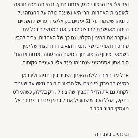
ואריאל: אם הרצוג ייכנס, אנחנו בחוץ. זו הייתה מכה נוראה
לאופציית האחדות. הרי היא נשענה כולה על ההנחה של
נתניהו שישמור על 61 ימניים בקואליציה. פרישת השניים
הייתה מאפשרת להרצוג לפרק את הממשלה בכל עת
ועיקרה את ההיגיון הקלוש גם כך של האחדות. צריך להבין:
סוד כוחו הפוליטי של נתניהו הוא בחידוד נצחי של ימין
בשמאל. צירוף הרצוג תוך רמיסת ההבטחה "אנחנו או הם"
היה אסון אסטרטגי שנתניהו צעד אליו בעיניים פקוחות.
אבל עד חצות בלילה האמון השביר בין נתניהו וליברמן
כמעט התפרק, כי מצבו של הרצוג היה כה נואש עד שעמד
לקחת גם את הדיל המביך שהוצע לו. רק בלילה, כשהמו"מ
נתקע, נסלל הכביש שהוביל את ליברמן מביתו במדבר אל
מעמקי הבור בקריה.
ובינתיים בעבודה