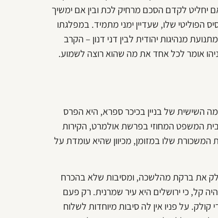
 אם יחליט לקדם הסכם מרחיק לכת ובין אם ימשיך
ס הפוליטי שלו, שעדיין ימני מתמיד. במפלגתו
נועת מנהיגות יהודית לבין דני דנון – הקרב
תניהו אומר לכל אחד את מה שהוא רוצה לשמוע.
מה השישית של בניין בכיכר ספרא, היא הפרס
דבית המשפט המחוזי בפרשת אולמרט, הקירות
המשכורת שלו במזומן, מכיוון שהיא עומדת על
 לסלק את ברקת מהלשכה, ומסיבות שלא בהכרח
ה קל, כי ירושלים היא עיר שמרנית. רק פעם
ולק. על פניו אין לה סיבות מיוחדות לשלוח