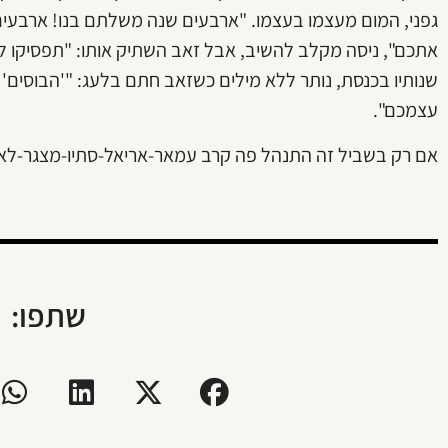
גפני, המום מעצמו בעצמו. "ארבעים שנה משלתם בנו! ארבעים
אתכם", ניסה מקלב להשיב, אבל זאב השתיק אותו: "תפסיקו לה
שנותיו בכנסת, נותר ללא מילים כשזאב חתם בלעג: "'הבוסים' נה
עצמכם".
אם רק בשביל זה התנהל פה קרב עמאר-אריאל-סתיו-מצגר-לאו, 
שתפו: