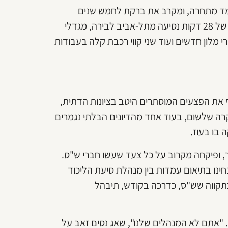
עמד מתחרה, ומקרב את ברקת לחמש שנים
נוספות. בסופן, אם הכול יתנהל לפי התוכניות שלו, תהיה רכבת של 28 דקות נסיעה מתל-אביב לבירה, מגדלי
נוצצים שיחליפו את הכניסה המהוהה לעיר, 5,000 חדרי מלון חדשים ועוד שני קווי רכבת קלה בעבודות
את הפצעים המוסתרים היטב בציונות הדתית,
רה שלשום, בעוד אחד מהדיונים הבלתי נגמרים
 בו בעוז.
, ופיקחה מקרוב על כל צעד שעשו חברי ש"ס.
נו בתיאום עמדות בין מנהלת סיעת הליכוד
בתקווה שש"ס, כדרכה בקודש, תיבהל
. "אתם לא המנהלים שלנו", שאג נסים זאב על