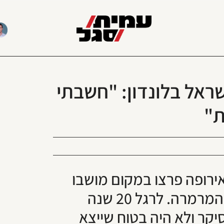
ראל בלונדון: "חשבתי
ת"
ת סגל שימש ככתב חדשות 2 באירופה פרצו במקום מושבו
בלונדון הפגנות אלימות בעקבות משט המרמרה. לרגל 20 שנה
א שסיקר ולא היה בטוח שייצא