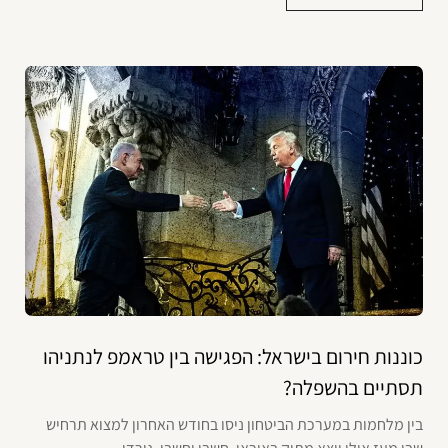
כוננות חירום בישראל: הפגישה בין טראמפ לנתניהו
תסתיים בהשפלה?
בין מלחמות במערכת הביטחון ניסו בחודש האחרון למצוא תרחיש