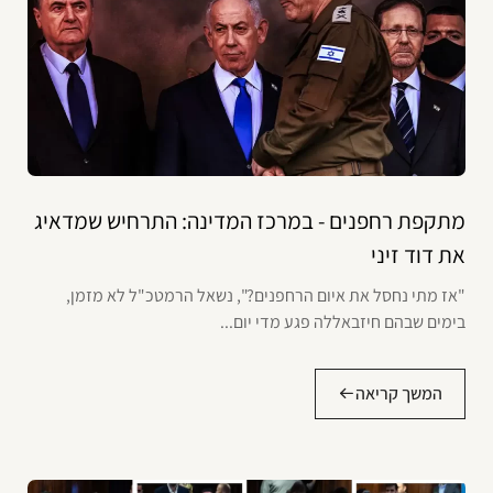
מתקפת רחפנים - במרכז המדינה: התרחיש שמדאיג
את דוד זיני
"אז מתי נחסל את איום הרחפנים?", נשאל הרמטכ"ל לא מזמן,
בימים שבהם חיזבאללה פגע מדי יום...
המשך קריאה