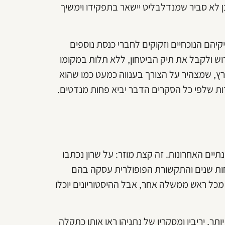
ן לא סביר שמנדלבליט יישאר בתפקידו וימשיך
יהם הנוכחיים וזקוקים לחברי כנסת נוספים
וש ולקבל את תיק הביטחון, ללא תלות במקומו
ץ, שמצהיר על הצורך בענווה כמעט כמו שהוא
ת שלפי כל הסקרים הדבר יביא פחות מנדטים.
תיים האחרונות. זה קצת מוזר: על שרון נכתבו
חות שנים והתקשורת הפופולרית עסקה בהם
ר מכל ראש ממשלה אחר, אבל ההיסטוריונים יוכלו
ר. עד לניצחונו בבחירות 2015, פחות או יותר, יריביו ומסקריו של נתניהו ראו אותו כתקלה