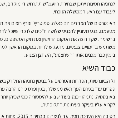
לנתניהו חסינות ייתכן שבחירת היועמ"ש תתרחש די מוקדם, שכ
לעבוד עם ראש הממשלה הנוכחי.
האינטרסים של הצדדים הם כאלה: סמוטריץ' ופרץ רוצים את תיק
מטעמם. בנט מעוניין להכניס שלושה ח"כים שלו כדי שיוכל לדר
ברשימה. שקד רוצה את המקום הראשון ואת תיק המשפטים. פר
משתמש בדימויים צבאיים, מתעקש להיות במקום הראשון למרו
בימין כבר מכנים אותו "השחצנוע", השחצן הצנוע.
כבוד השיא
גל הביוגרפיות, הסדרות והסרטים על בנימין נתניהו החל רק בשנ
ספרים עוד בטרם הפך ראש ממשלה, בגין ופרס כיהנו הרבה פ
באובססיה. נתניהו ייכנס בעוד שבוע להיסטוריה כמי שכיהן יות
לקרוא עליו בעיקר בעיתונות התקופתית.
הסיבה היא הערכת חס