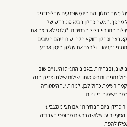
 של משה כחלון. הם היו משוכנעים שהליכודניק
ל מהפך. "משה כחלון הביא סוג חדש של
שילוח התנבא בליל הבחירות: "גלנט לא רוצה את
וקא רצה וכחלון דווקא הלך. שירותיהם הטובים
די נתניהו – ולבצר את שלטון הימין ארבע
שוב, ובבחירות באביב התגייסו השניים שוב
נתניהו ותביס אותו. שילוח שילם ופרידן הגה
קמה רשימת כחול לבן, למרות שההיסטוריה
מה רשימות בינוניות.
ר פרידן ביום הבחירות "אם חצי ממצביעי
. הסוף ידוע: שלושה רבעים מתומכי העבודה
פילו להפך.