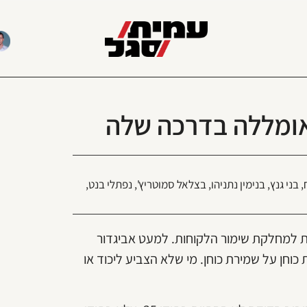
,
בני גנץ
,
בנימין נתניהו
,
בצלאל סמוטריץ'
,
נפתלי בנט
,
יו של מחלקת השיווק; בחירות 2019 ב' שייכות למחלקת שימור הלקוחות. למעט אביגדור
וחן על שמירת כוחן. מי שלא הצביע ליכוד או