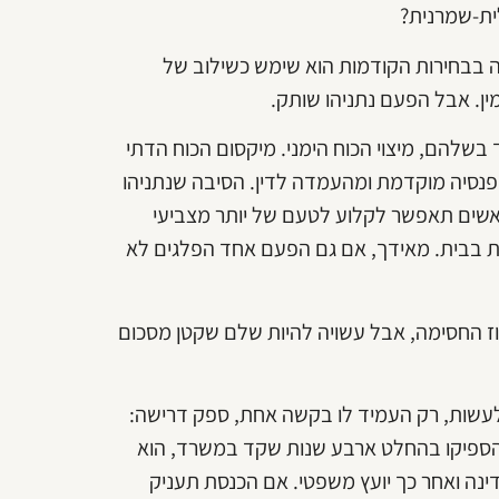
ית-שמרנית?
זה בבחירות הקודמות הוא שימש כשילוב של
ין. אבל הפעם נתניהו שותק.
שלהם, מיצוי הכוח הימני. מיקסום הכוח הדתי
 שיצילו את נתניהו מפנסיה מוקדמת ומהעמדה לדין. הסיבה שנתניהו
אשים תאפשר לקלוע לטעם של יותר מצביעי
רות בבית. מאידך, אם גם הפעם אחד הפלגים לא
החסימה, אבל עשויה להיות שלם שקטן מסכום
 לעשות, רק העמיד לו בקשה אחת, ספק דרישה:
ספיקו בהחלט ארבע שנות שקד במשרד, הוא
ינה ואחר כך יועץ משפטי. אם הכנסת תעניק