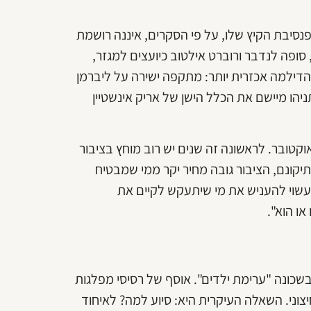
נסיבת הקיץ שלו, על פי הסקרים, איננה רושמת
 סופה לנדבר ורוברט אילטוב כיועצים למגזר,
דילמה אכזרית יותר: מתקפה ישירה על ליברמן
יהו מיישם את הכלל הישן של אריק אינשטיין
וקטובר. לראשונה זה שנים יש רוב מוחץ בציבור
תיקונם, הציבור גובה מחיר יקר ממי שמבטיח
עשוי להעניש את מי שיתעקש לקיים את
ו הוא".
שכונה "ערימת ילדים". אוסף של רסיסי מפלגות
יצוני. השאלה העיקרית היא: סיוע למה? לאיחוד