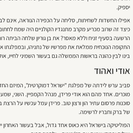
יספיק.
אפילו החשדות לשחיתות, סליחה על הכפירה הנוראה, אינם לב הע
כיצד זה שרוב מכריע מקרב מתנגדיו הקולניים היה שמח לחתו
הרשעה בסעיף זניח וללא מאסר? את בן גוריון שלחה הביתה ר
התקופה הנוכחית ממלאת את מפרשיו של נתניהו, ובמפלגתו אי
בינו לבין כהונה בראשות הממשלה גם בעשור השמיני לחייו, אולי
אודי ואהוד
סביב ערש לידתה של מפלגת "ישראל דמוקרטית", המיזם החד
מוכרים. אחד מהם הוא אודי פרידן, מנהל הקמפיין. השני, שמעניק
סוכנות פרסום עתיר הון ורצון טוב. פרידן עמל עכשיו על הרצת
של ברק וחבריו לרשימה.
הפוליטיקה בישראל היא כאוס אחד גדול, אבל בעשור האחרון י