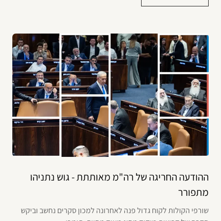
ההודעה החריגה של רה"מ מאותתת - גוש נתניהו
מתפורר
שורפי הקולות לקוח גדול פנה לאחרונה למכון סקרים נחשב וביקש