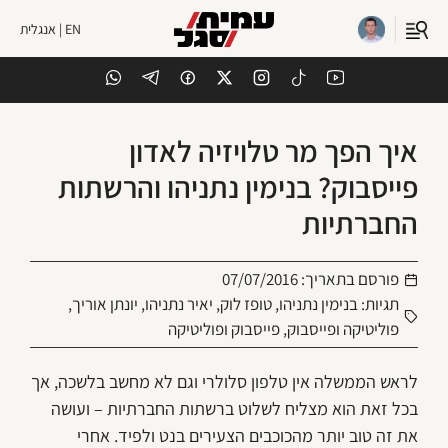
EN | אנגלית
איך הפך מר טלויזיה לאדון
פייסבוק? בנימין נתניהו והרשתות
החברתיות
פורסם בתאריך:
07/07/2016
תגיות:
בנימין נתניהו
,
טופז לוק
,
יאיר נתניהו
,
יונתן אוריך
,
פוליטיקה ופייסבוק
,
פייסבוק ופוליטיקה
לראש הממשלה אין טלפון סלולרי וגם לא מחשב בלשכה, אך
בכל זאת הוא מצליח לשלוט ברשתות החברתיות – ועושה
את זה טוב יותר מהכוכבים הצעירים בנט ולפיד. אחרי