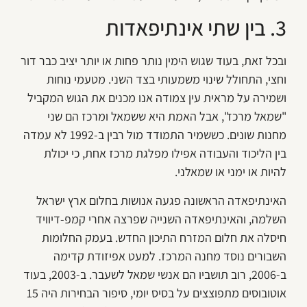
3. בין שתי אינתיפאדות
ובכל זאת, בעוד שגוש הימין נותר פחות או יותר יציב כבר דור
וחצי, התחולל שינוי משמעותי בצד השני. מטעמי נוחות
ושמירה על מראית עין צמודה אנו מכנים את הגוש המקביל
"שמאל מרכז", אבל האמת היא ששמאל ומרכז הם שני
מחנות שונים. כששמיר התמודד מול רבין ב-1992 לא עמדה
בין הליכוד והעבודה אפילו מפלגת מרכז אחת, כי יכולת
להיות או ימני או שמאלני.
האינתיפאדה הראשונה פגעה אנושות בחלום ארץ ישראל
השלמה, והאינתיפאדה השנייה שפרצה אחרי קמפ-דיוויד
חיסלה את חלום המזרח התיכון החדש. בעמק החלומות
השבורים נוסד מחנה המרכז. למעט אפיזודת קדימה
ב-2006, רוב תושביו הם אנשי שמאל לשעבר. ב-2003, בעוד
אוטובוסים מתפוצצים על בסיס יומי, סיפור הבחירות היה 15