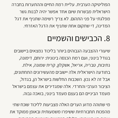
הפוליטיקה הערבית. עליית רמת החיים וההתערות בחברה
הישראלית מבשרות שיום אחד אפשר יהיה לבנות גשר
מפלגתי על פני התהום. לא צריך רשימה שתניף את דגל
המדינה, די שתקום אחת שתניף את הדגל האזרחי.
8. הכבישים והשמיים
שיעורי ההצבעה הגבוהים ביותר בליכוד נמצאים ביישובים
בגודל בינוני, ועם רמת הכנסה בינונית: ירוחם, דימונה,
נתיבות, טבריה, אריאל, אשקלון, קרית שמונה, אילת.
בתודעה הישראלית אלה יישובים מהעשירונים התחתונים,
אבל זה לא נכון. השכבות החלשות בישראל הן, בגדול,
הציבור הערבי והחרדי. אלה שמגדירים את עצמם בישראל
מעמד הביניים הם בעצם מעמד בינוני, בואכה גבוה.
מי שתוהה מדוע הערים האלה מצביעות לליכוד שוכח שתי
מהפכות תחבורתיות ששיפרו משמעותית ובאופן ממוקד את