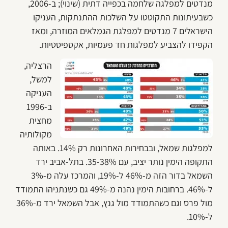
מנדטים למפלגה שלחמה בכפייה דתית (שינוי); ב-2006,
כשבעיתונות התקוטטו על השלכות ההתנתקות, העניקו
הישראלים 7 מנדטים למפלגת הגמלאים המוזרה, ומאז
הקפידו להצביע למפלגות חד פעמיות, אקספיסטיות.
הרצליה,
למשל,
העניקה
ב-1996
מחצית
מקולותיה
למפלגות שמאל, ובבחירות האחרונות רק 14%. באותה
התקופה הימין נותר יציב, עם 35-38%. בתל-אביב ירד
השמאל בדור הזה מ-46% ל-19%, והמרכז עלה מ-3%
ל-46%. ברחובות הימין נהנה מ-49% גם כשנתניהו התמודד
מול פרס וגם כשהתמודד מול גנץ, אבל השמאל ירד מ-36%
ל-10%.