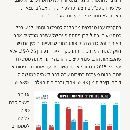
שלושה רמטכ"לים הצטרפו לפוליטיקה, אבל בתוצאות
האמת לא נותר לכל הסערות האלה כל זכר.
בסקרים עפו מנדטים ממפלגה למפלגה ומגוש לגוש בכל
כמה שעות. כחול-לבן פתחה פער של עשרה מנדטים אחרי
האיחוד והליכוד הדביק אותו בתוך שבועיים. הימין החדש
נשק לעשרה מנדטים והתרסק. הליכוד נע בין 26 ל-35. אלא
שהמציאות הרב-שנתית יציבה הרבה יותר. אותה ממשלת
ימין של 2015 תחזור לאותם משרדים עם אותו רוב, פחות או
יותר. בתום מערכת בחירות שבה דבר לא היה כמו שהיה
קודם, קיבל הימין 55.43 אחוז, ובבחירות האלה – 55.58%.
אז מה
בעצם קרה
כאן?
צלילה
למספרים