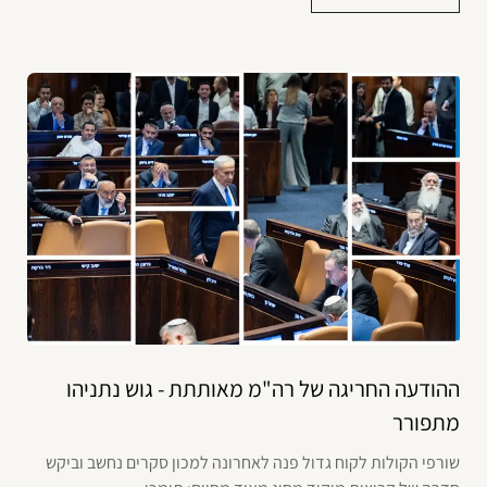
ההודעה החריגה של רה"מ מאותתת - גוש נתניהו
מתפורר
שורפי הקולות לקוח גדול פנה לאחרונה למכון סקרים נחשב וביקש