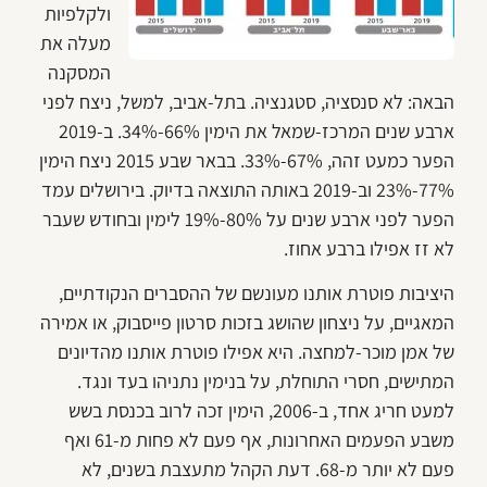
ולקלפיות
מעלה את
המסקנה
הבאה: לא סנסציה, סטגנציה. בתל-אביב, למשל, ניצח לפני
ארבע שנים המרכז-שמאל את הימין 66%-34%. ב-2019
הפער כמעט זהה, 67%-33%. בבאר שבע 2015 ניצח הימין
77%-23% וב-2019 באותה התוצאה בדיוק. בירושלים עמד
הפער לפני ארבע שנים על 80%-19% לימין ובחודש שעבר
לא זז אפילו ברבע אחוז.
היציבות פוטרת אותנו מעונשם של ההסברים הנקודתיים,
המאגיים, על ניצחון שהושג בזכות סרטון פייסבוק, או אמירה
של אמן מוכר-למחצה. היא אפילו פוטרת אותנו מהדיונים
המתישים, חסרי התוחלת, על בנימין נתניהו בעד ונגד.
למעט חריג אחד, ב-2006, הימין זכה לרוב בכנסת בשש
משבע הפעמים האחרונות, אף פעם לא פחות מ-61 ואף
פעם לא יותר מ-68. דעת הקהל מתעצבת בשנים, לא