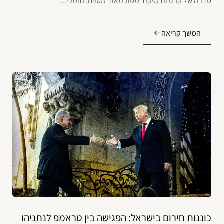
סדרה של קבוצות מיקוד מסוג מאוד מסוים: תומכי...
המשך קריאה
כוננות חירום בישראל: הפגישה בין טראמפ לנתניהו