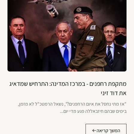
מתקפת רחפנים - במרכז המדינה: התרחיש שמדאיג
את דוד זיני
"אז מתי נחסל את איום הרחפנים?", נשאל הרמטכ"ל לא מזמן,
בימים שבהם חיזבאללה פגע מדי יום...
המשך קריאה