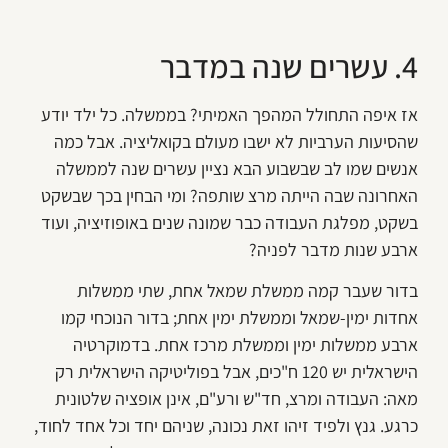
4. עשרים שנה במדבר
אז איפה התחולל המהפך האמיתי? בממשלה. כל ילד יודע
שהסיעות הערביות לא ישבו מעולם בקואליציה. אבל כמה
אנשים שמו לב שבשבוע הבא נציין עשרים שנה לממשלה
האחרונה שבה הייתה מרצ שותפה? ומי הבחין בכך שבשקט
בשקט, מפלגת העבודה כבר שמונה שנים באופוזיציה, ועוד
ארבע שנות מדבר לפניה?
בדור שעבר קמה ממשלת שמאל אחת, שתי ממשלות
אחדות ימין-שמאל וממשלת ימין אחת; בדור הנוכחי קמו
ארבע ממשלות ימין וממשלת מרכז אחת. בדמוקרטיה
הישראלית יש 120 ח"כים, אבל בפוליטיקה הישראלית רק
מאה: העבודה ומרצ, חד"ש ורע"ם, אינן אופציה שלטונית
כרגע. גנץ ולפיד זיהו זאת נכונה, שניהם יחד וכל אחד לחוד,