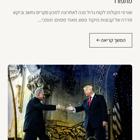
מתפורר
שורפי הקולות לקוח גדול פנה לאחרונה למכון סקרים נחשב וביקש
סדרה של קבוצות מיקוד מסוג מאוד מסוים: תומכי...
המשך קריאה