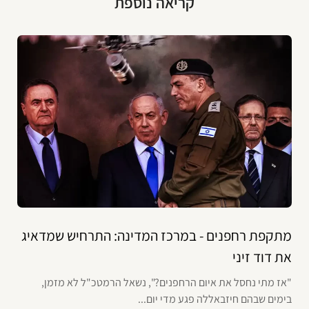
קריאה נוספת
מתקפת רחפנים - במרכז המדינה: התרחיש שמדאיג
את דוד זיני
"אז מתי נחסל את איום הרחפנים?", נשאל הרמטכ"ל לא מזמן,
בימים שבהם חיזבאללה פגע מדי יום...