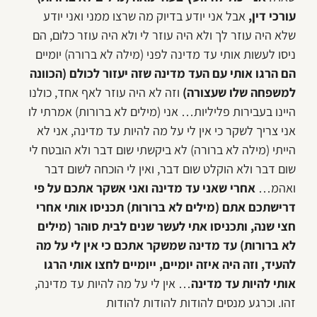
עורכי דין,
אבל אני יודע בדיוק מה שרצו ממני ואני יודע
שלא היה עוזר לך ולא היה עוזר לי ולא היה עוזר כלום, הם
ניסו לעשות אותי עד מדינה לפני (מילה לא ברורה) יומיים
הם הרגו אותי עם העד מדינה שזה יעזור לכולם (הכוונה
למשפחה שלו שעצורה)
וזה לא היה עוזר לאף אחד, כולנו
היינו בעבירות פליליות… אני (מילים לא ברורות) אמרתי לו
אני צריך לשקר כי אין לי על מה להיות עד מדינה, אני לא
הייתי (מילה לא ברורה) לא ביקשתי שום דבר ולא הובטח לי
שום דבר ולא הוקלט שום דבר, ואין לי הוכחה לשום דבר
ואהמ…
אחרי שאני עד מדינה ואני אשקר אתכם על פי
דרישתכם אתם (מילים לא ברורות) תכניסו אותי אחרי
חצי שנה, ותכניסו אתי לעשר שנים לבית סוהר (מילים
לא ברורות) עד מדינה שמשקר אתכם כי אין לי על מה
להעיד, וזה היה איזה יומיים, ייומיים לחצו אותי הרגו
אותי להיות עד מדינה
… אין לי על מה להיות עד מדינה,
זהו. וכרגע מנסים להודות להודות להודות