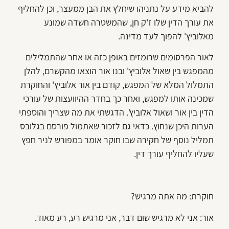
להביא מידע על נתניהו שיחלץ את הבן ממעצר, וכן להחליף
את עורך הדין שלו ז'ק חן, שהמשטרה חשדה שמונע
מאלוביץ' להפוך לעד מדינה.
לאור הפרסומים שרומזים באופן כזה או אחר שהתמלילים
מהמפגש בין שאול אלוביץ' ובנו אור הוצאו מהקשרם, להלן
התמלול המלא של המפגש, קודם בין אור אלוביץ' והחוקרת
שמכינה אותו למפגש, ואחר כך בחדר ההיוועצות של עורכי
הדין בין אור ושאול אלוביץ'. הדגשתי את מה שצריך והוספתי
הערות היכן שנחוץ. כדאי גם לזכור שאתמול פורסם בגלובס
תמליל נוסף של חקירה שבו חוקר אומר במפורש לניר חפץ
שעליו להחליף עורך דין.
חוקרת: מה אתה מרגיש?
אור: אני לא מרגיש שום דבר, אני מרגיש רע, רע מאוד.