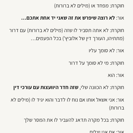
חוקרת: מפחד או (מילים לא ברורות)
אור:
לא רוצה שיפרש את זה שאני יד אחת אתכם…
חוקרת: לא אתה תסביר לו שזה (מילים לא ברורות) עם דרור
(מתתיהו, העורך דין של אלוביץ') בכל הפעמים…
אור: לא סומך עליו
חוקרת: מי לא סומך על דרור
אור: הוא
חוקרת: לא הכוונה שלי,
שזה חדר היוועצות עם עורכי דין
אור: אני אשאל אותו אם נוח לו לדבר והוא יגיד לו (מילים לא
ברורות)
חוקרת: בכל מקרה תדאג להעביר לו את המסר שלך
אור: אם אני יצליח