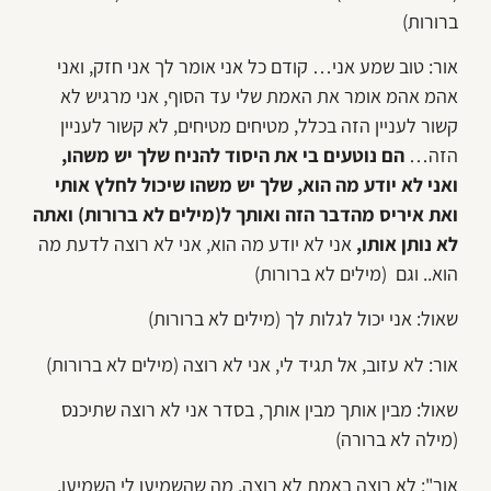
ברורות)
אור: טוב שמע אני… קודם כל אני אומר לך אני חזק, ואני
אהמ אהמ אומר את האמת שלי עד הסוף, אני מרגיש לא
קשור לעניין הזה בכלל, מטיחים מטיחים, לא קשור לעניין
הזה…
הם נוטעים בי את היסוד להניח שלך יש משהו,
ואני לא יודע מה הוא, שלך יש משהו שיכול לחלץ אותי
ואת איריס מהדבר הזה ואותך ל(מילים לא ברורות) ואתה
לא נותן אותו,
אני לא יודע מה הוא, אני לא רוצה לדעת מה
הוא.. וגם (מילים לא ברורות)
שאול: אני יכול לגלות לך (מילים לא ברורות)
אור: לא עזוב, אל תגיד לי, אני לא רוצה (מילים לא ברורות)
שאול: מבין אותך מבין אותך, בסדר אני לא רוצה שתיכנס
(מילה לא ברורה)
אור": לא רוצה באמת לא רוצה. מה שהשמיעו לי השמיעו,