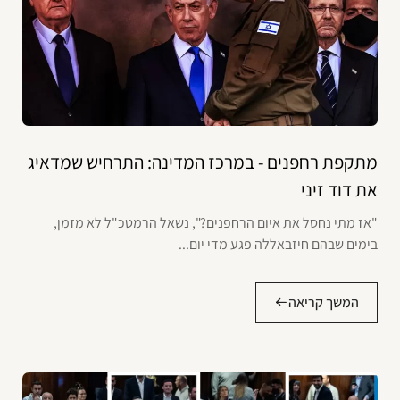
מתקפת רחפנים - במרכז המדינה: התרחיש שמדאיג
את דוד זיני
"אז מתי נחסל את איום הרחפנים?", נשאל הרמטכ"ל לא מזמן,
בימים שבהם חיזבאללה פגע מדי יום...
המשך קריאה