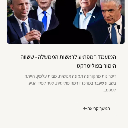
המועמד המפתיע לראשות הממשלה - ששווה
הימור בפולימרקט
זיכרונות מהקורונה תמונה אנושית, מבית עלמין, הייתה
בשבוע שעבר במרכז דרמה פוליטית. יאיר לפיד הגיע
לטקס...
המשך קריאה