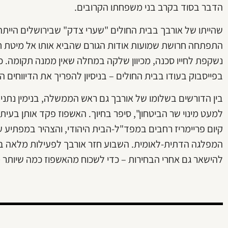
הדבר בסוד בקרב בני משפחתו הקרובים.
שהייתו של אורבך בבית החולים "שערי צדק" שבירושלים הייתה
התפתחה חרושת שמועות אודות הגורם שהביא אותו אל מיטת חוליו
נשקפת לחייו סכנה, מכיוון שלקה במחלה שאין ממנה תקומה. כד
בפייסבוק בעודו בבית החולים – בניסיון להפריך את הדיווחים ה
בין הדורשים בשלומו של אורבך גם ראש הממשלה, בנימין נתני
למעט מינוי שר הביטחון", סיפר בחיוך. האשפוז פקד אותן בעית
קיום פריימריז רחבים במפד"ל-הבית היהודי, והצהיר במפתיע 
המפלגה הדתית-לאומית. השבוע חזר אורבך לפעילות מלאה בכ
להישאר גם אחרי הבחירות – כדי לשכוח מהאשפוז כמה שיותר 