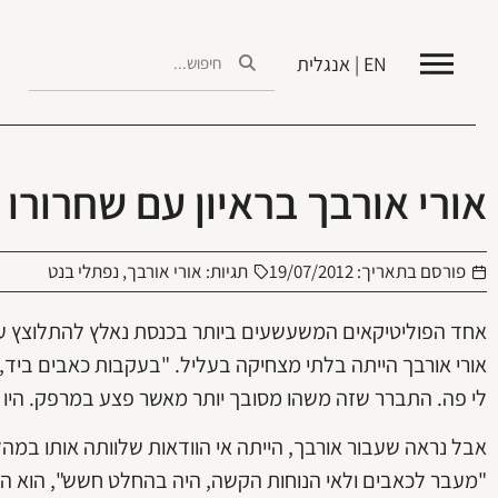
EN | אנגלית
אורי אורבך בראיון עם שחרורו
פורסם בתאריך:
19/07/2012
תגיות:
אורי אורבך
,
נפתלי בנט
אחד הפוליטיקאים המשעשעים ביותר בכנסת נאלץ להתלוצץ עם 
אורי אורבך הייתה בלתי מצחיקה בעליל. "בעקבות כאבים ביד, ש
לי פה. התברר שזה משהו מסובך יותר מאשר פצע במרפק. היו כא
אבל נראה שעבור אורבך, הייתה אי הוודאות שלוותה אותו במה
"מעבר לכאבים ולאי הנוחות הקשה, היה בהחלט חשש", הוא הסב