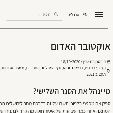
EN | אנגלית
אוקטובר האדום
פורסם בתאריך:
18/10/2020
תגיות:
בני גנץ
,
בנימין נתניהו
,
גנץ
,
המפלגות החרדיות
,
ידיעות אחרונות
,
תקציב 2021
מי ינהל את הסגר השלישי?
ספק אם מפגיני בלפור יחשבו על זה בדרכם מחר לירושלים הב
המחאה אחרי כמה שבועות של איסור חוקי. מה קרה לנתניהו ש