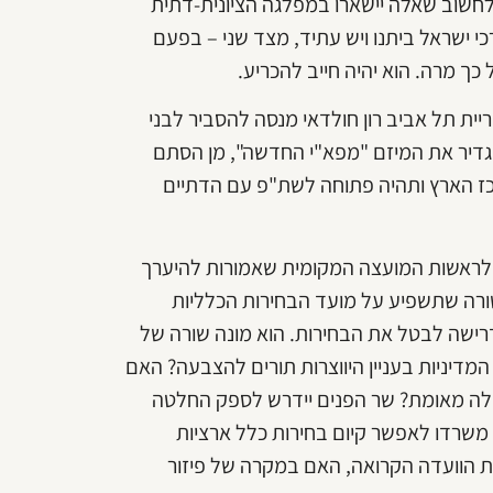
 לחשוב שאלה יישארו במפלגה הציונית-דתית
 ישראל ביתנו ויש עתיד, מצד שני – בפעם
ך מרה. הוא יהיה חייב להכריע.
ית תל אביב רון חולדאי מנסה להסביר לבני
גדיר את המיזם "מפא"י החדשה", מן הסתם
 הארץ ותהיה פתוחה לשת"פ עם הדתיים
ת לראשות המועצה המקומית שאמורות להיערך
ורה שתשפיע על מועד הבחירות הכלליות
רישה לבטל את הבחירות. הוא מונה שורה של
המדיניות בעניין היווצרות תורים להצבעה? האם
לה מאומת? שר הפנים יידרש לספק החלטה
 משרדו לאפשר קיום בחירות כלל ארציות
 הוועדה הקרואה, האם במקרה של פיזור