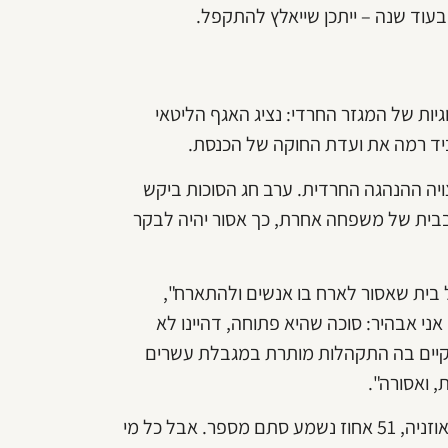
בעוד שנה – ייתכן שייאלץ להתקפל.
יות של המגזר החרדי: נציג האגף הליטאי
ביד רמה את ועדת החוקה של הכנסת.
ויה ההנהגה החרדית. ערב חג הסוכות ביקש
בית של משפחה אחרת, כך אסור יהיה לבקר
בית שאסור לארח בו אנשים ולהתארח",
ני אבהיר: סוכה שהיא פתוחה, דהיינו לא
ת, זו סוכה שניתן לקיים בה התקהלות מותרת במגבלת עשרים
 ואסורה".
נציגת משרד הבריאות לא הבינה את המלכודת שנטמנה לה. לאוזניה, 51 אחוז נשמע סתם מספר. אבל כל מי