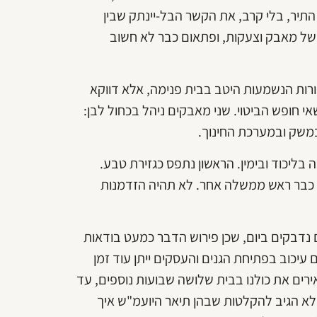
תיר, בלי קרב, את הקשר הבל-יינתק שבין
ל מאבק וצעקות, ופתאום כבר לא חשוב
רות הנשמעות היטב בבית פנימה, אלא דווקא
י חופש הביטוי. שני מאבקים ניהל בכחול לבן:
במשק ובמערכת החינוך.
 בליכוד ובימין. הראשון נתפס כגזירת טבע.
הל כבר ראש ממשלה אחר. לא תהיה הזדמנות
ים נדבקים ביום, שכן פירוש הדבר כמעט בודאות
 עיכוב בפתיחת הגנים והעסקים ייתן עוד זמן
אירים את כולנו בבית שלושה שבועות נוספים, עד
א הגיב להקלטות שבהן תיאר היועמ"ש איך