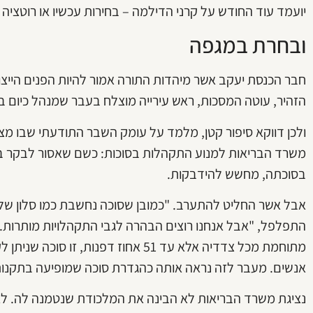
יועמד עוד החודש על קרני הדילמה – בחירות עכשיו או רוטציה 
ובחרת במגפה
חבר הכנסת יעקב אשר מיהדות התורה אמור להיות הפנים הייצוג
הזהיר, עוטה המסכות, ראש עירייה מוצלח בעבר שמנהל כיום 
ולכן דווקא סיפור קטן, מלמד על עומק השבר התודעתי שבו מצ
משרד הבריאות למנוע התקהלות בסוכות: כשם שאסור לבקר ב
בסוכתה, מחשש להידבקות.
אבל אשר החליט להתערב. "כמובן שסוכה נחשבת כמו סלון של 
התפלפל, "אבל אנחנו רוצים הבהרה לגבי התקהלויות מותרות. א
מתוחמת מכל צדדיה אלא עד 51 אחוז דפנו
אנשים. מעבר לזה נראה אותה כהגדרת סוכה שמופיעה בתקנות,